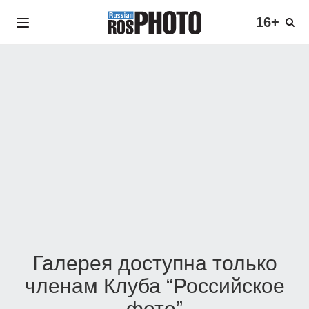
16+
Галерея доступна только
членам Клуба “Российское
фото”