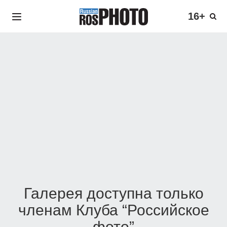
16+
Галерея доступна только
членам Клуба “Российское
фото”