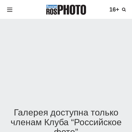
16+
Галерея доступна только
членам Клуба “Российское
фото”