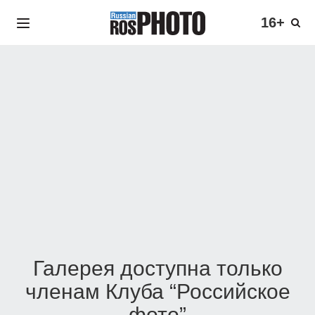
16+
Галерея доступна только
членам Клуба “Российское
фото”