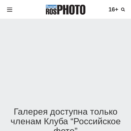
16+
Галерея доступна только
членам Клуба “Российское
фото”