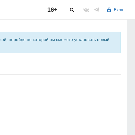
16+
Вход
лкой, перейдя по которой вы сможете установить новый