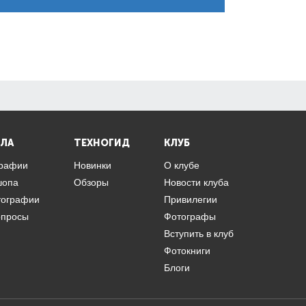
ЛА
ТЕХНОГИД
КЛУБ
графии
Новинки
О клубе
шопа
Обзоры
Новости клуба
тографии
Привилегии
опросы
Фотографы
Вступить в клуб
Фотокниги
Блоги