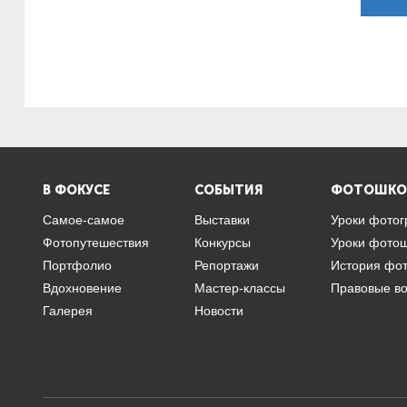
В ФОКУСЕ
СОБЫТИЯ
ФОТОШКО
Самое-самое
Выставки
Уроки фото
Фотопутешествия
Конкурсы
Уроки фото
Портфолио
Репортажи
История фо
Вдохновение
Мастер-классы
Правовые в
Галерея
Новости