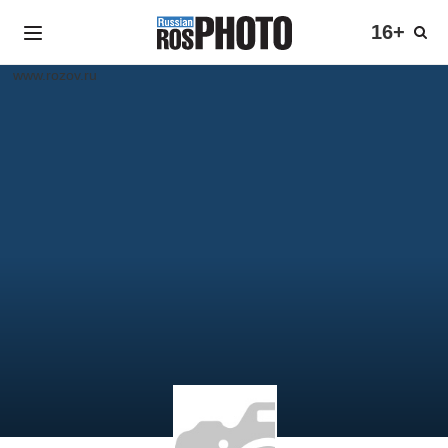
16+
www.rozov.ru