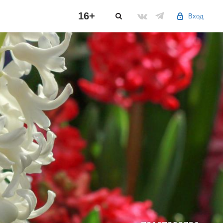
16+
Вход