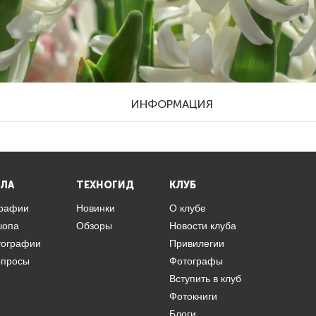
ИНФОРМАЦИЯ
ЛА
ТЕХНОГИД
КЛУБ
графии
Новинки
О клубе
шопа
Обзоры
Новости клуба
тографии
Привилегии
опросы
Фотографы
Вступить в клуб
Фотокниги
Блоги