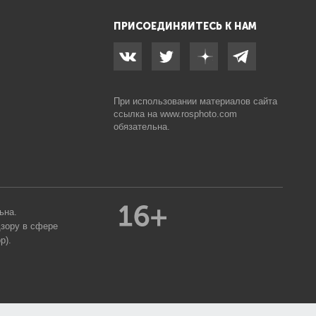
ПРИСОЕДИНЯЙТЕСЬ К НАМ
При использовании материалов сайта
ссылка на
www.rosphoto.com
обязательна.
ьна.
дзору в сфере
р).