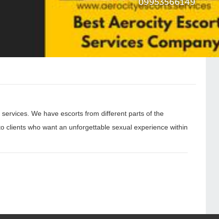
09953566149
t services. We have escorts from different parts of the
to clients who want an unforgettable sexual experience within