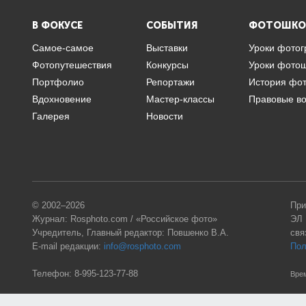
В ФОКУСЕ
СОБЫТИЯ
ФОТОШКО
Самое-самое
Выставки
Уроки фото
Фотопутешествия
Конкурсы
Уроки фото
Портфолио
Репортажи
История фо
Вдохновение
Мастер-классы
Правовые в
Галерея
Новости
© 2002–2026
При
Журнал: Rosphoto.com / «Российское фото»
ЭЛ 
Учредитель, Главный редактор: Повшенко В.А.
свя
E-mail редакции:
info@rosphoto.com
Пол
Телефон:
8-995-123-77-88
Врем