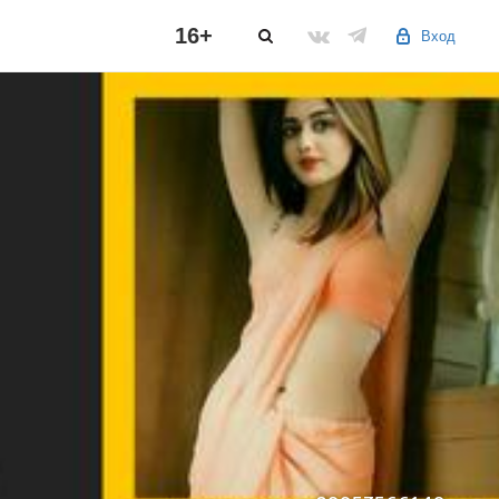
16+
Вход