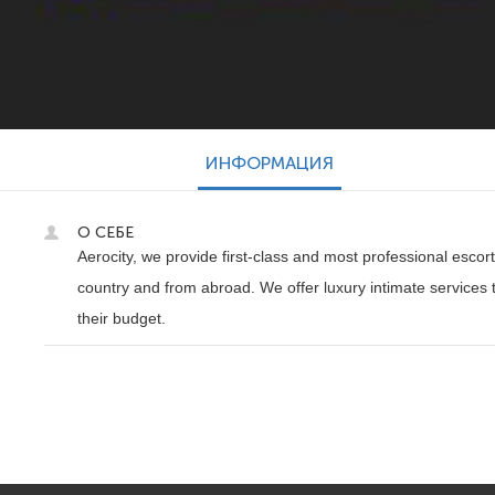
ИНФОРМАЦИЯ
О СЕБЕ
Aerocity, we provide first-class and most professional escor
country and from abroad. We offer luxury intimate services 
their budget.