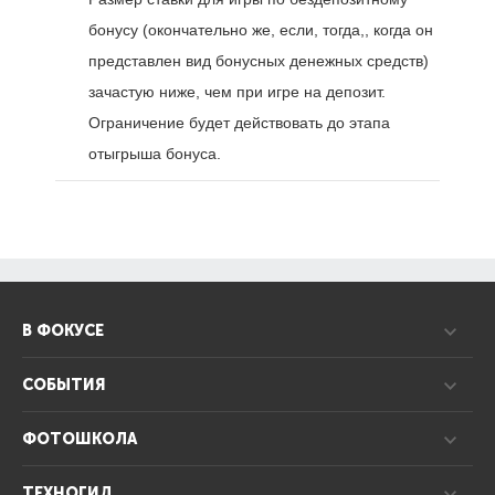
бонусу (окончательно же, если, тогда,, когда он
представлен вид бонусных денежных средств)
зачастую ниже, чем при игре на депозит.
Ограничение будет действовать до этапа
отыгрыша бонуса.
В ФОКУСЕ
СОБЫТИЯ
ФОТОШКОЛА
ТЕХНОГИД