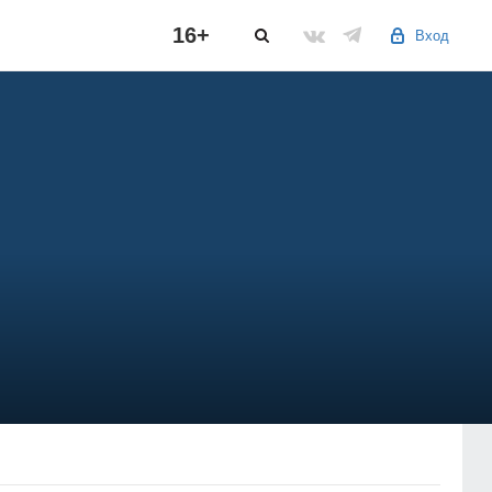
16+
Вход