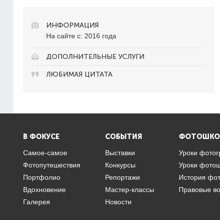
ИНФОРМАЦИЯ
На сайте с: 2016 года
ДОПОЛНИТЕЛЬНЫЕ УСЛУГИ
ЛЮБИМАЯ ЦИТАТА
В ФОКУСЕ
СОБЫТИЯ
ФОТОШКО
Самое-самое
Выставки
Уроки фото
Фотопутешествия
Конкурсы
Уроки фото
Портфолио
Репортажи
История фо
Вдохновение
Мастер-классы
Правовые в
Галерея
Новости