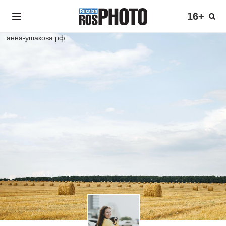
16+
анна-ушакова.рф