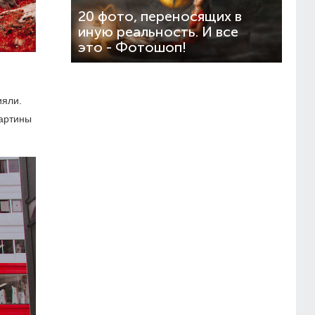
20 фото, переносящих в
иную реальность. И все
это - Фотошоп!
ияли.
картины