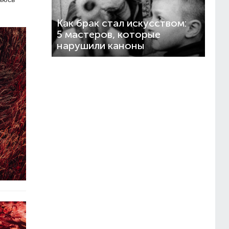
Как брак стал искусством:
5 мастеров, которые
нарушили каноны