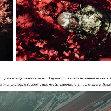
с дома всегда были камеры. Я думаю, что впервые желание взять в
взял аналоговую камеру отца, чтобы запечатлеть наш отдых в Испа