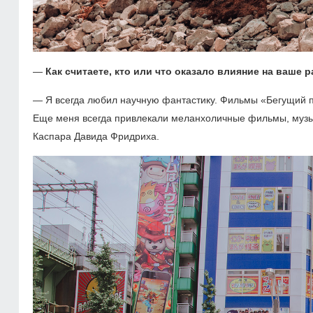
—
Как считаете, кто или что оказало влияние на ваше 
— Я всегда любил научную фантастику. Фильмы «Бегущий п
Еще меня всегда привлекали меланхоличные фильмы, музы
Каспара Давида Фридриха.