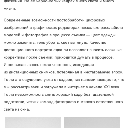
движения. На ее черно-белых кадрах много света и много
жизни.
Современные возможности постобработки цифровых
изображений в графических редакторах несколько расслабили
моделей и фотографов в процессе съемки — цвет одежды
можно заменить, тень убрать, свет вытянуть. Качество
дистанционного портрета едва ли позволяет вносить сложные
коррективы после съемки: приходится думать в процессе.
И появилась вновь некая честность, исходящая
из дистанционных снимков, потерянная в инстаграмную эпоху.
То ли это ощущение уюта от кадров, так напоминающих те, что
мы рассматривали и загружали в интернет в начале XXI века.
То ли невозможность снять хороший кадр без тщательной
подготовки, четких команд фотографа и мягкого естественного
света из окна.