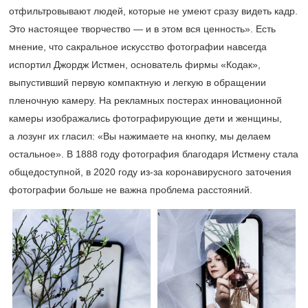
отфильтровывают людей, которые не умеют сразу видеть кадр.
Это настоящее творчество — и в этом вся ценность». Есть
мнение, что сакральное искусство фотографии навсегда
испортил Джордж Истмен, основатель фирмы «Кодак»,
выпустивший первую компактную и легкую в обращении
пленочную камеру. На рекламных постерах инновационной
камеры изображались фотографирующие дети и женщины,
а лозунг их гласил: «Вы нажимаете на кнопку, мы делаем
остальное». В 1888 году фотография благодаря Истмену стала
общедоступной, в 2020 году из-за коронавирусного заточения
фотографии больше не важна проблема расстояний.