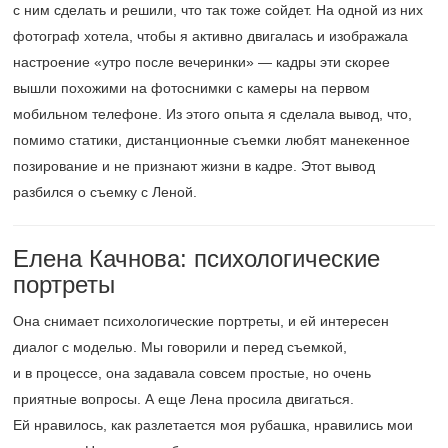
с ним сделать и решили, что так тоже сойдет. На одной из них
фотограф хотела, чтобы я активно двигалась и изображала
настроение «утро после вечеринки» — кадры эти скорее
вышли похожими на фотоснимки с камеры на первом
мобильном телефоне. Из этого опыта я сделала вывод, что,
помимо статики, дистанционные съемки любят манекенное
позирование и не признают жизни в кадре. Этот вывод
разбился о съемку с Леной.
Елена Качнова: психологические
портреты
Она снимает психологические портреты, и ей интересен
диалог с моделью. Мы говорили и перед съемкой,
и в процессе, она задавала совсем простые, но очень
приятные вопросы. А еще Лена просила двигаться.
Ей нравилось, как разлетается моя рубашка, нравились мои