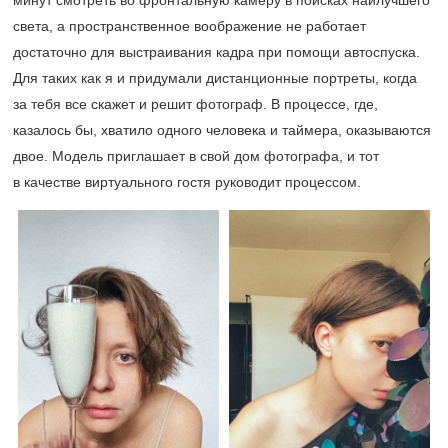
минут смотреть во фронтальную камеру в поисках наилучшего
света, а пространственное воображение не работает
достаточно для выстраивания кадра при помощи автоспуска.
Для таких как я и придумали дистанционные портреты, когда
за тебя все скажет и решит фотограф. В процессе, где,
казалось бы, хватило одного человека и таймера, оказываются
двое. Модель приглашает в свой дом фотографа, и тот
в качестве виртуального гостя руководит процессом.