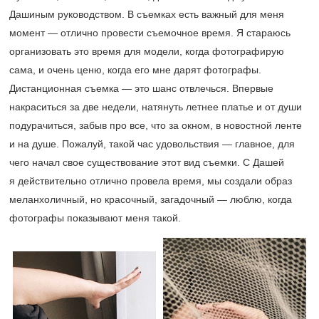
Дашиным руководством. В съемках есть важный для меня
момент — отлично провести съемочное время. Я стараюсь
организовать это время для модели, когда фотографирую
сама, и очень ценю, когда его мне дарят фотографы.
Дистанционная съемка — это шанс отвлечься. Впервые
накраситься за две недели, натянуть летнее платье и от души
подурачиться, забыв про все, что за окном, в новостной ленте
и на душе. Пожалуй, такой час удовольствия — главное, для
чего начал свое существование этот вид съемки. С Дашей
я действительно отлично провела время, мы создали образ
меланхоличный, но красочный, загадочный — люблю, когда
фотографы показывают меня такой.