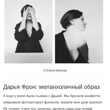
© Елена Качнова
Дарья Фрон: меланхоличный образ
А еще у меня была съемка с Дашей. Мы бросали конфетти,
накрывали фотоаппарат фатином, мазали мне руки краской.
Ну точнее, я все это, конечно, делала сама под чутким