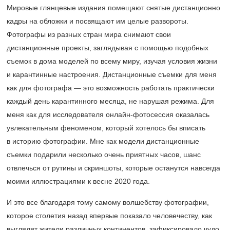
Мировые глянцевые издания помещают снятые дистанционно
кадры на обложки и посвящают им целые развороты.
Фотографы из разных стран мира снимают свои
дистанционные проекты, заглядывая с помощью подобных
съемок в дома моделей по всему миру, изучая условия жизни
и карантинные настроения. Дистанционные съемки для меня
как для фотографа — это возможность работать практически
каждый день карантинного месяца, не нарушая режима. Для
меня как для исследователя онлайн-фотосессия оказалась
увлекательным феноменом, который хотелось бы вписать
в историю фотографии. Мне как модели дистанционные
съемки подарили несколько очень приятных часов, шанс
отвлечься от рутины и скриншоты, которые останутся навсегда
моими иллюстрациями к весне 2020 года.
И это все благодаря тому самому волшебству фотографии,
которое столетия назад впервые показало человечеству, как
выглядят жители различных континентов, зафиксировало чудо