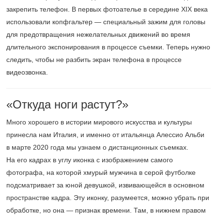
закрепить телефон. В первых фотоателье в середине XIX века
использовали копфгальтер — специальный зажим для головы
для предотвращения нежелательных движений во время
длительного экспонирования в процессе съемки. Теперь нужно
следить, чтобы не разбить экран телефона в процессе
видеозвонка.
«Откуда ноги растут?»
Много хорошего в истории мирового искусства и культуры
принесла нам Италия, и именно от итальянца Алессио Альби
в марте 2020 года мы узнаем о дистанционных съемках.
На его кадрах в углу иконка с изображением самого
фотографа, на которой хмурый мужчина в серой футболке
подсматривает за юной девушкой, извивающейся в основном
пространстве кадра. Эту иконку, разумеется, можно убрать при
обработке, но она — признак времени. Там, в нижнем правом