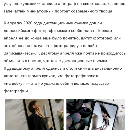
углу, где художники ставили автограф на своих холстах, теперь
запечатлен миниатюрный портрет современного творца.
К апрелю 2020 года дистанционные съемки дошли
до российского фотографического сообщества. Первого
апреля не до конца еще было понятно, шутит фотограф или
нет, обновляя статус на «фотографирую онлайн.
Записывайтесь». К десятому апреля уже почти не приходилось
объяснять в постах, что такое дистанционные съемки.
К двадцатому апреля сдались и стали снимать дистанционно
даже те, кто громко кричал, что фотографировать
«на вебку» — это не уважать себя и великое искусство
фотографии.