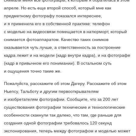
снимали меня все фотографы, к которым я обратилась в этом
апреле. Но есть еще второй способ, который мне как
предметному фотографу показался интереснее,
и я применила его в собственной практике: телефон
с моделью на видеосвязи помещается в натюрморт, который
снимается фотоаппаратом. Качество таких снимков
оказывается чуть лучше, а ответственность за построение
кадра лежит и на модели (кадр внутри кадра), и на фотографе
(кадр в привычном его понимании). В остальном суть
и ощущения точно такие же.
Пожалуйста, расскажите об этом Дагеру. Расскажите об этом
Ньепсу, Тальботу и другим первооткрывателям
и изобретателям фотографии. Сообщите, что за 200 лет
существования фотографии технические и технологические
особенности скакнули так далеко, что там, где раньше для
создания одной фотографии требовалось 120 секунд
экспонирования, теперь между фотографом и моделью может