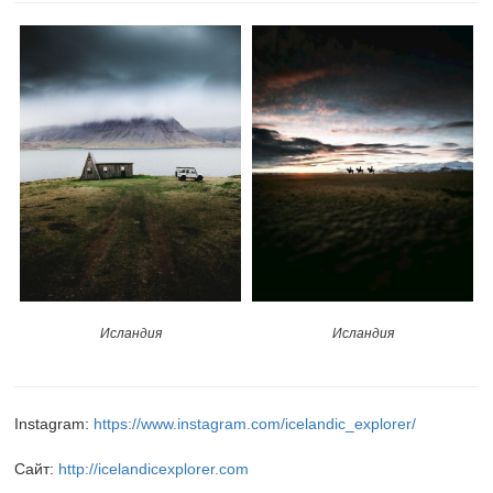
Исландия
Исландия
Instagram:
https://www.instagram.com/icelandic_explorer/
Сайт:
http://icelandicexplorer.com