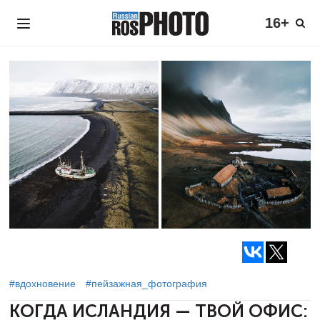
16+
#вдохновение
#пейзажная_фотография
КОГДА ИСЛАНДИЯ — ТВОЙ ОФИС: