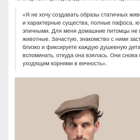
«Я не хочу создавать образы статичных ж
и характерные существа, полные пафоса, юм
эпичными. Для меня домашние питомцы не 
животные. Зачастую, знакомство с ними зас
близко и фиксируете каждую душевную дета
вспоминать, откуда она взялась. Они снов
уходящим корнями в вечность».