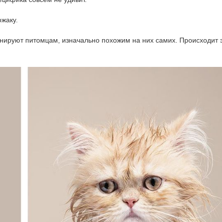
ожаку.
нируют питомцам, изначально похожим на них самих. Происходит 