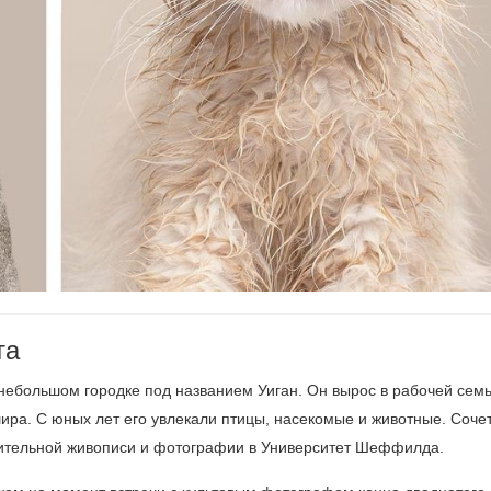
та
 небольшом городке под названием Уиган. Он вырос в рабочей сем
шира. С юных лет его увлекали птицы, насекомые и животные. Соче
азительной живописи и фотографии в Университет Шеффилда.