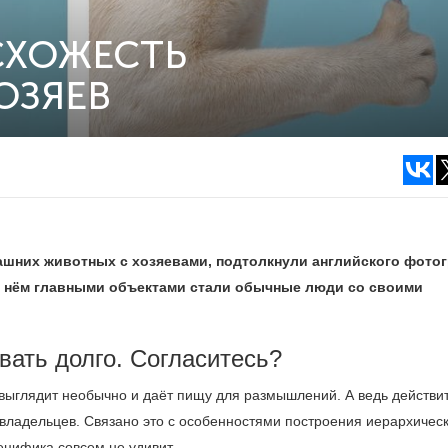
СХОЖЕСТЬ
ОЗЯЕВ
шних животных с хозяевами, подтолкнули английского фото
В нём главными объектами стали обычные люди со своими
вать долго. Согласитесь?
 выглядит необычно и даёт пищу для размышлений. А ведь действи
владельцев. Связано это с особенностями построения иерархичес
ецифика совсем не удивит.