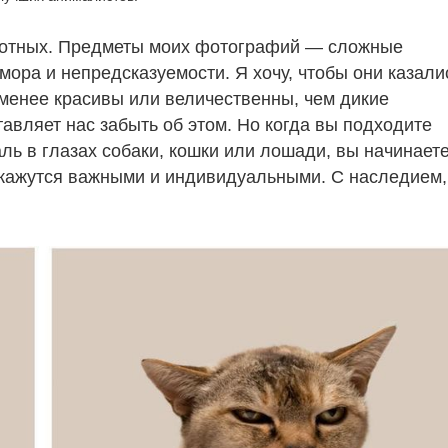
ивотных. Предметы моих фотографий — сложные
ора и непредсказуемости. Я хочу, чтобы они казали
менее красивы или величественны, чем дикие
тавляет нас забыть об этом. Но когда вы подходите
ль в глазах собаки, кошки или лошади, вы начинает
а кажутся важными и индивидуальными. С наследием,