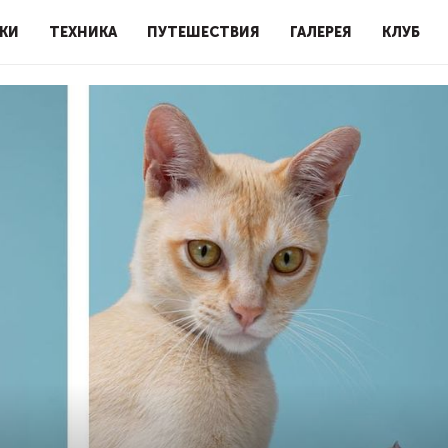
КИ
ТЕХНИКА
ПУТЕШЕСТВИЯ
ГАЛЕРЕЯ
КЛУБ