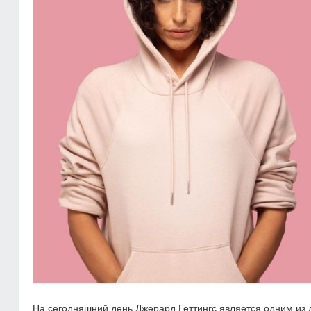
На сегодняшний день Джерард Геттингс является одним из 