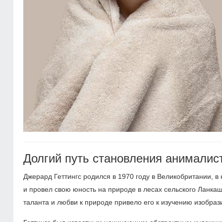
Долгий путь становления анималис
Джерард Геттингс родился в 1970 году в Великобритании, в
и провел свою юность на природе в лесах сельского Ланка
таланта и любви к природе привело его к изучению изобр