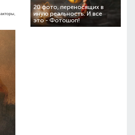
20 фото, переносящих в
иную реальность. И все
акторы,
это - Фотошоп!