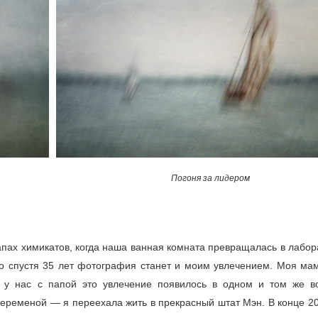
Погоня за лидером
апах химикатов, когда наша ванная комната превращалась в лабор
что спустя 35 лет фотография станет и моим увлечением. Моя ма
 у нас с папой это увлечение появилось в одном и том же во
еременой — я переехала жить в прекрасный штат Мэн. В конце 20