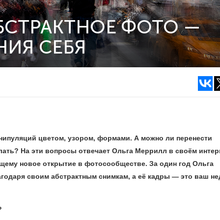
АБСТРАКТНОЕ ФОТО —
НИЯ СЕБЯ
нипуляций цветом, узором, формами. А можно ли перенести
лать? На эти вопросы отвечает Ольга Меррилл в своём инте
ящему новое открытие в фотосообществе. За один год Ольга
агодаря своим абстрактным снимкам, а её кадры — это ваш н
?