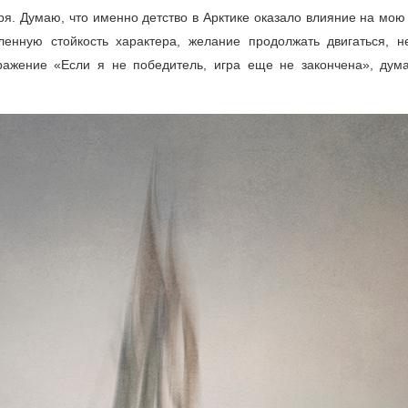
ря. Думаю, что именно детство в Арктике оказало влияние на мо
енную стойкость характера, желание продолжать двигаться, н
ражение «Если я не победитель, игра еще не закончена», дум