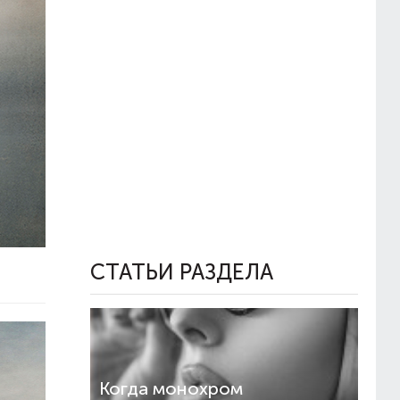
СТАТЬИ РАЗДЕЛА
Когда монохром