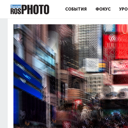
СОБЫТИЯ
ФОКУС
УРО