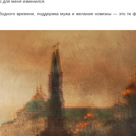
ир для меня изменился.
ободного времени, поддержка мужа и желание новизны — это те ф