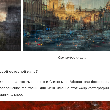
Сияние Фор-стрит
свой основной жанр?
и я поняла, что именно это и близко мне. Абстрактная фотографи
 воплощение фантазий. Для меня именно этот жанр фотографии (f
 оригинальное.