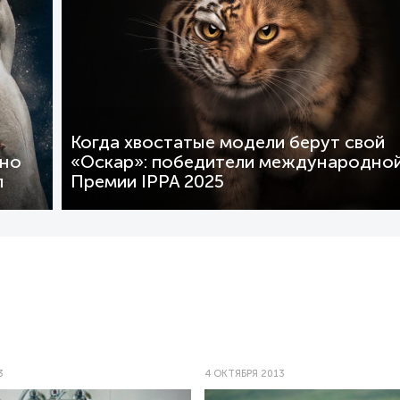
Когда хвостатые модели берут свой
ьно
«Оскар»: победители международно
л
Премии IPPA 2025
3
4 ОКТЯБРЯ 2013