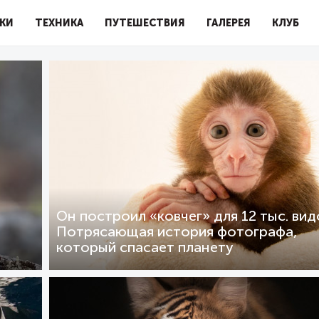
КИ
ТЕХНИКА
ПУТЕШЕСТВИЯ
ГАЛЕРЕЯ
КЛУБ
Он построил «ковчег» для 12 тыс. вид
Потрясающая история фотографа,
который спасает планету