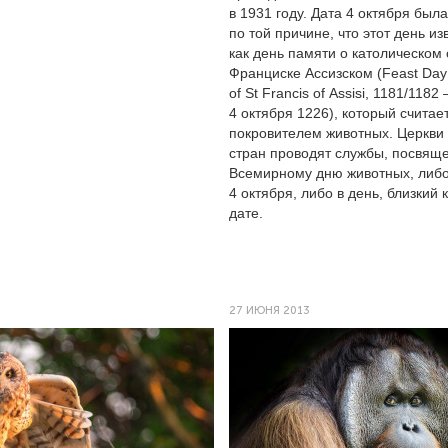
в 1931 году. Дата 4 октября был
по той причине, что этот день из
как день памяти о католическом
Франциске Ассизском (Feast Day
of St Francis of Assisi, 1181/1182
4 октября 1226), который считае
покровителем животных. Церкви
стран проводят службы, посвящ
Всемирному дню животных, либ
4 октября, либо в день, близкий к
дате.
27 ИЮНЯ 2013