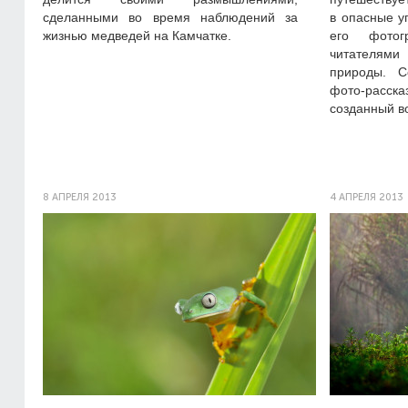
сделанными во время наблюдений за
в опасные у
жизнью медведей на Камчатке.
его фотог
читателями
природы. С
фото-расск
созданный в
8 АПРЕЛЯ 2013
4 АПРЕЛЯ 2013