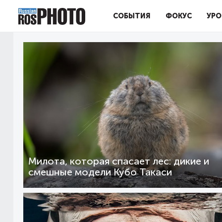
СОБЫТИЯ
ФОКУС
УРО
Милота, которая спасает лес: дикие и
смешные модели Кубо Такаси