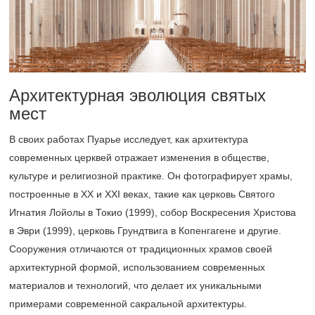
Архитектурная эволюция святых
мест
В своих работах Пуарье исследует, как архитектура
современных церквей отражает изменения в обществе,
культуре и религиозной практике. Он фотографирует храмы,
построенные в XX и XXI веках, такие как церковь Святого
Игнатия Лойолы в Токио (1999), собор Воскресения Христова
в Эври (1999), церковь Грундтвига в Копенгагене и другие.
Сооружения отличаются от традиционных храмов своей
архитектурной формой, использованием современных
материалов и технологий, что делает их уникальными
примерами современной сакральной архитектуры.