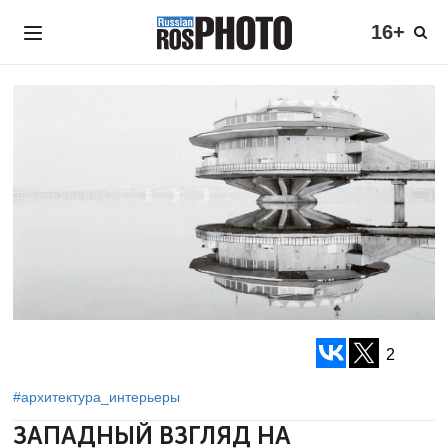
16+
2
#архитектура_интерьеры
ЗАПАДНЫЙ ВЗГЛЯД НА