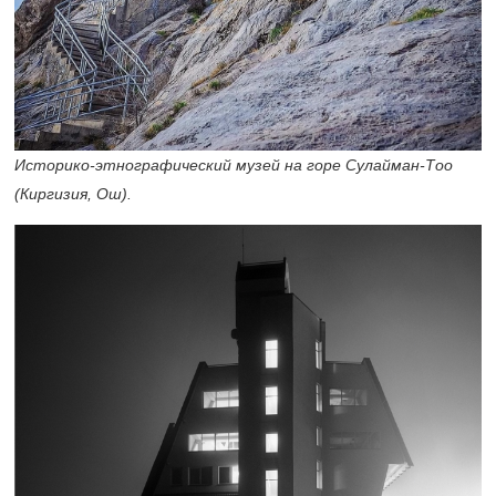
Историко-этнографический музей на горе Сулайман-Тоо
(Киргизия, Ош).