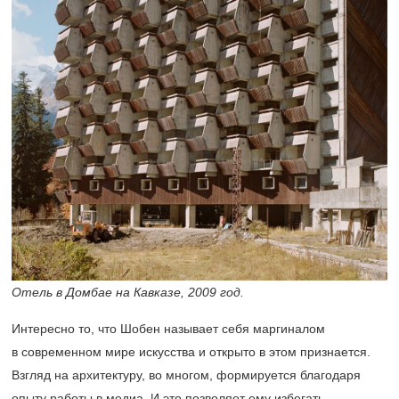
Отель в Домбае на Кавказе, 2009 год.
Интересно то, что Шобен называет себя маргиналом
в современном мире искусства и открыто в этом признается.
Взгляд на архитектуру, во многом, формируется благодаря
опыту работы в медиа. И это позволяет ему избегать