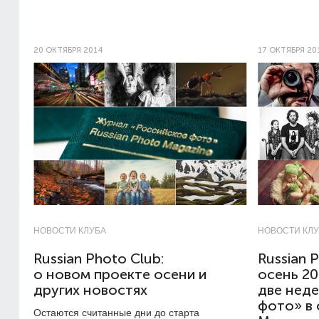
20 ОКТЯБРЯ 2014
17 ОКТЯБРЯ 20
НОВОСТИ КЛУБА
НОВОСТИ КЛ
Russian Photo Club:
Russian 
о новом проекте осени и
осень 2
других новостях
две нед
фото» в
Остаются считанные дни до старта