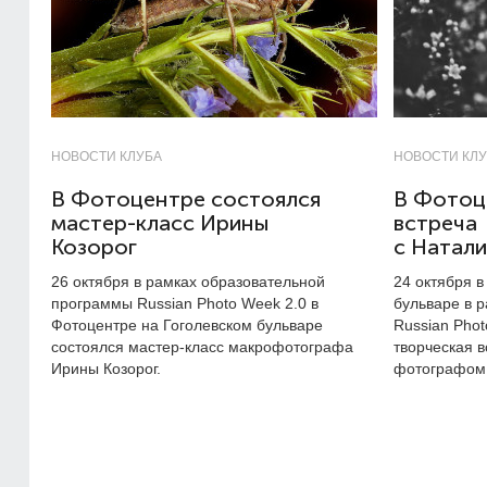
НОВОСТИ КЛУБА
НОВОСТИ КЛ
В Фотоцентре состоялся
В Фотоц
мастер-класс Ирины
встреча
Козорог
с Натал
26 октября в рамках образовательной
24 октября в
программы Russian Photo Week 2.0 в
бульваре в 
Фотоцентре на Гоголевском бульваре
Russian Phot
состоялся мастер-класс макрофотографа
творческая в
Ирины Козорог.
фотографом