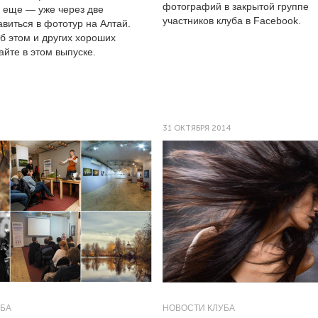
фотографий в закрытой группе
а еще — уже через две
участников клуба в Facebook.
виться в фототур на Алтай.
б этом и других хороших
айте в этом выпуске.
31 ОКТЯБРЯ 2014
УБА
НОВОСТИ КЛУБА