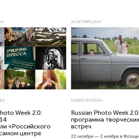
14
16 ОКТЯБРЯ 2014
УБА
НОВОСТИ КЛУБА
Photo Week 2.0:
Russian Photo Week 2.0
014
программа творчески
ели «Российского
встреч
 самом центре
22 октября — 2 ноября в Фотоце