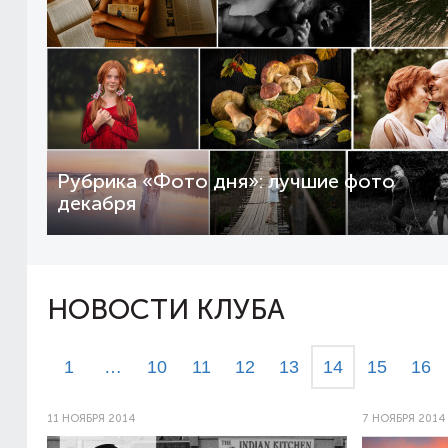
Рубрика «Фото дня»: лучшие фото
декабря
НОВОСТИ КЛУБА
1
…
10
11
12
13
14
15
16
11 НОЯБРЯ 2014
7 НОЯБРЯ 2014