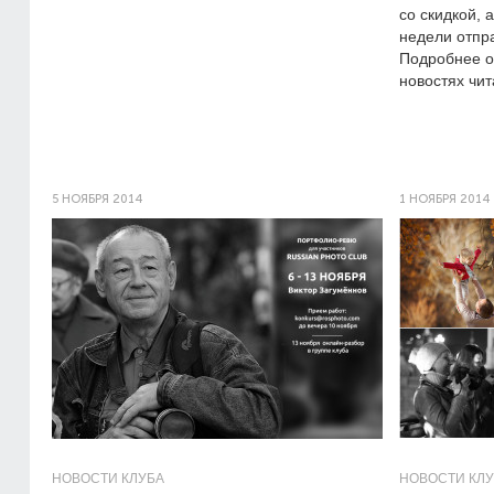
со скидкой, 
недели отпра
Подробнее о
новостях чит
5 НОЯБРЯ 2014
1 НОЯБРЯ 2014
НОВОСТИ КЛУБА
НОВОСТИ КЛ