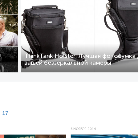
ThinkTank Holster: Лучшая фотосумка
вашей беззеркальной камеры
17
6 НОЯБРЯ 2014