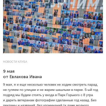
НОВОСТИ КЛУБА
9 мая
от Евлахова Ивана
9 мая, я и еще несколько человек не ходим смотреть парад,
не гуляем по улицам и не жарим шашлыки в парке.
5-ый
год
подряд мы будем стоять у входа в Парк Горького с 8 утра
и дарить ветеранам фотографии сделанные год назад. Без
рекламы и названий, без упоминаний (и даже модного