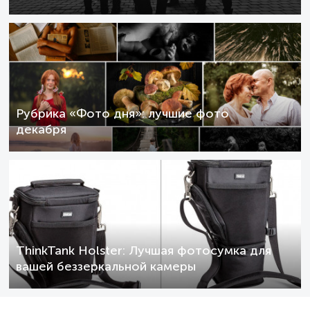
Рубрика «Фото дня»: лучшие фото
декабря
ThinkTank Holster: Лучшая фотосумка для
вашей беззеркальной камеры