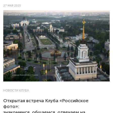
27 МАЯ 2015
НОВОСТИ КЛУБА
Открытая встреча Клуба «Российское
фото»:
знакомимся, общаемся, отвечаем на