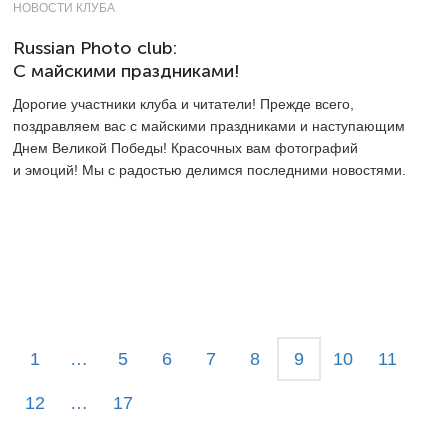
НОВОСТИ КЛУБА
Russian Photo club:
С майскими праздниками!
Дорогие участники клуба и читатели! Прежде всего,
поздравляем вас с майскими праздниками и наступающим
Днем Великой Победы! Красочных вам фотографий
и эмоций! Мы с радостью делимся последними новостями.
1
…
5
6
7
8
9
10
11
12
…
17