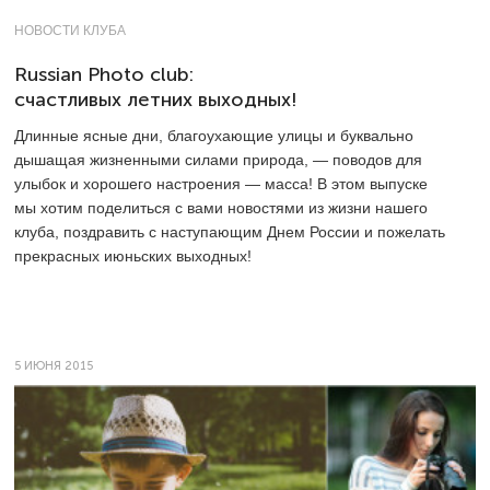
НОВОСТИ КЛУБА
Russian Photo club:
счастливых летних выходных!
Длинные ясные дни, благоухающие улицы и буквально
дышащая жизненными силами природа, — поводов для
улыбок и хорошего настроения — масса! В этом выпуске
мы хотим поделиться с вами новостями из жизни нашего
клуба, поздравить с наступающим Днем России и пожелать
прекрасных июньских выходных!
5 ИЮНЯ 2015