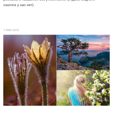
хэштэга у нас нет).
7 МАЯ 2015