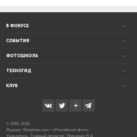
В ФОКУСЕ
СОБЫТИЯ
ФОТОШКОЛА
ТЕХНОГИД
КЛУБ
© 2002–2026
Журнал: Rosphoto.com / «Российское фото»
Учредитель, Главный редактор: Повшенко В.А.