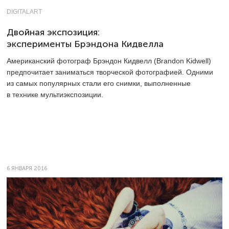
DIGITALART
Двойная экспозиция:
эксперименты Брэндона Кидвелла
Американский фотограф Брэндон Кидвелл (Brandon Kidwell)
предпочитает заниматься творческой фотографией. Одними
из самых популярных стали его снимки, выполненные
в технике мультиэкспозиции.
6 ЯНВАРЯ 2016