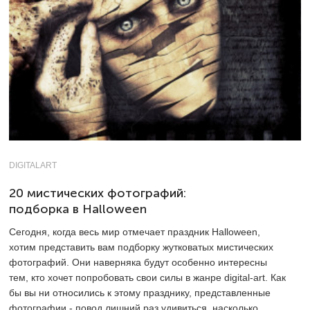
DIGITALART
20 мистических фотографий:
подборка в Halloween
Сегодня, когда весь мир отмечает праздник Halloween,
хотим представить вам подборку жутковатых мистических
фотографий. Они наверняка будут особенно интересны
тем, кто хочет попробовать свои силы в жанре digital-art. Как
бы вы ни относились к этому празднику, представленные
фотографии - повод лишний раз удивиться, насколько