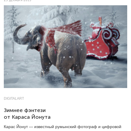
23 ДЕКАБРЯ 2013
DIGITALART
Зимнее фэнтези
от Караса Йонута
Карас Йонут — известный румынский фотограф и цифровой