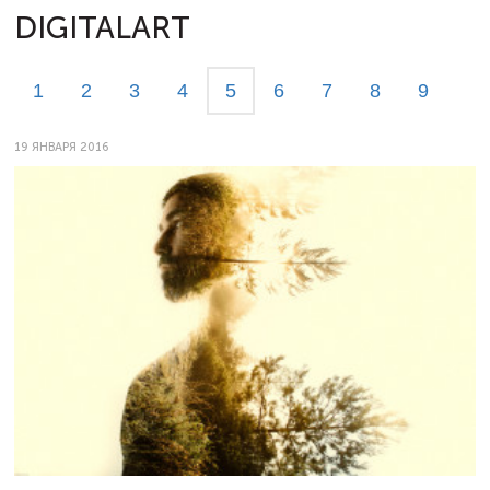
DIGITALART
1
2
3
4
5
6
7
8
9
19 ЯНВАРЯ 2016