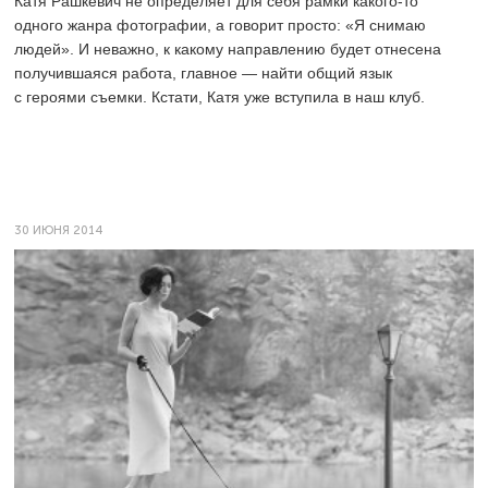
Катя Рашкевич не определяет для себя рамки какого-то
одного жанра фотографии, а говорит просто: «Я снимаю
людей». И неважно, к какому направлению будет отнесена
получившаяся работа, главное — найти общий язык
с героями съемки. Кстати, Катя уже вступила в наш клуб.
30 ИЮНЯ 2014