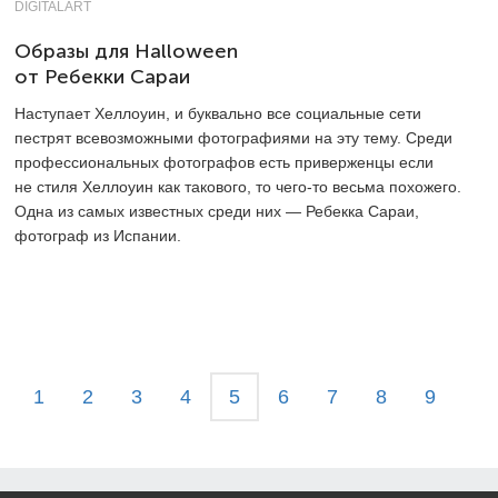
DIGITALART
Образы для Halloween
от Ребекки Сараи
Наступает Хеллоуин, и буквально все социальные сети
пестрят всевозможными фотографиями на эту тему. Среди
профессиональных фотографов есть приверженцы если
не стиля Хеллоуин как такового, то чего-то весьма похожего.
Одна из самых известных среди них — Ребекка Сараи,
фотограф из Испании.
1
2
3
4
5
6
7
8
9