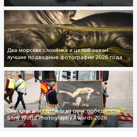
Два морских слонёнка и целый океан:
лучшие подводные фотографии 2026 года
Они спасали картины из огня: победители
Sony World Photography Awards 2026