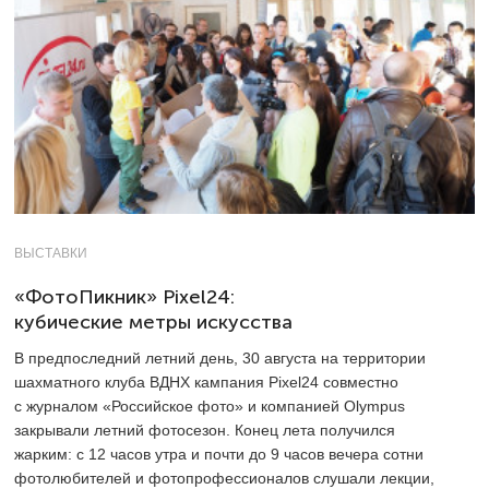
ВЫСТАВКИ
«ФотоПикник» Pixel24:
кубические метры искусства
В предпоследний летний день, 30 августа на территории
шахматного клуба ВДНХ кампания Pixel24 совместно
с журналом «Российское фото» и компанией Olympus
закрывали летний фотосезон. Конец лета получился
жарким: с 12 часов утра и почти до 9 часов вечера сотни
фотолюбителей и фотопрофессионалов слушали лекции,