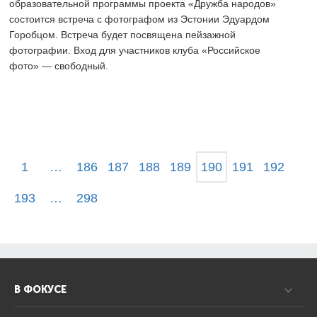
образовательной программы проекта «Дружба народов»
состоится встреча с фотографом из Эстонии Эдуардом
Горобцом. Встреча будет посвящена пейзажной
фотографии. Вход для участников клуба «Российское
фото» — свободный.
1
…
186
187
188
189
190
191
192
193
…
298
В ФОКУСЕ