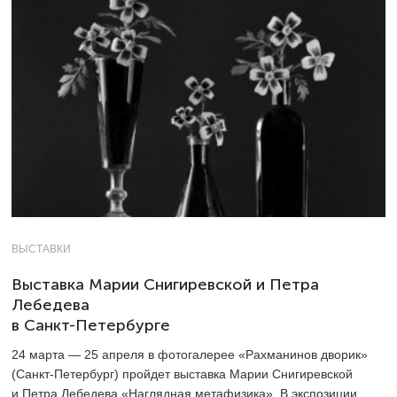
ВЫСТАВКИ
Выставка Марии Снигиревской и Петра
Лебедева
в Санкт-Петербурге
24 марта — 25 апреля в фотогалерее «Рахманинов дворик»
(Санкт-Петербург) пройдет выставка Марии Снигиревской
и Петра Лебедева «Наглядная метафизика». В экспозиции