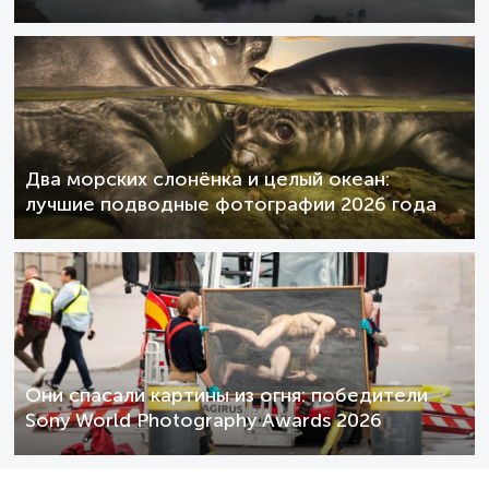
Два морских слонёнка и целый океан:
лучшие подводные фотографии 2026 года
Они спасали картины из огня: победители
Sony World Photography Awards 2026