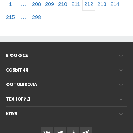
1
…
208
209
210
211
212
213
214
215
…
298
В ФОКУСЕ
СОБЫТИЯ
ФОТОШКОЛА
ТЕХНОГИД
КЛУБ