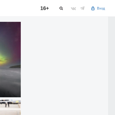
16+
Вход