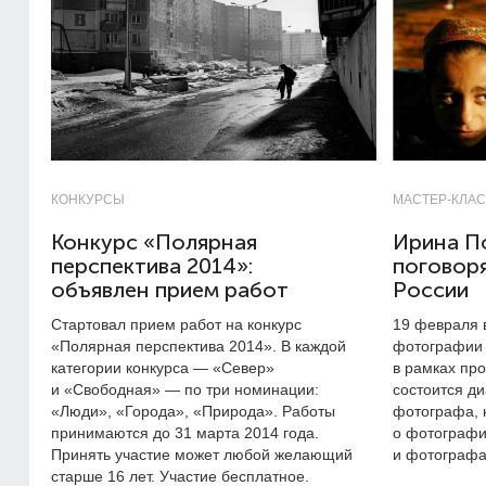
КОНКУРСЫ
МАСТЕР-КЛА
Конкурс «Полярная
Ирина П
перспектива 2014»:
поговоря
объявлен прием работ
России
Стартовал прием работ на конкурс
19 февраля 
«Полярная перспектива 2014». В каждой
фотографии 
категории конкурса — «Север»
в рамках пр
и «Свободная» — по три номинации:
состоится ди
«Люди», «Города», «Природа». Работы
фотографа, к
принимаются до 31 марта 2014 года.
о фотограф
Принять участие может любой желающий
и фотографа
старше 16 лет. Участие бесплатное.