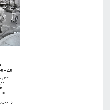
:
ранда
музее
щая
ри
ны».
афии. В
а