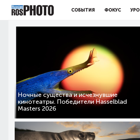
СОБЫТИЯ
ФОКУС
УРО
Ночные существа и исчезнувшие
кинотеатры. Победители Hasselblad
Masters 2026