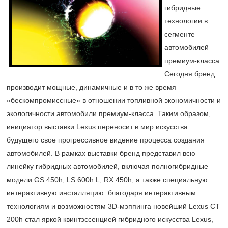
гибридные
технологии в
сегменте
автомобилей
премиум-класса.
Сегодня бренд
производит мощные, динамичные и в то же время
«беcкомпромиссные» в отношении топливной экономичности и
экологичности автомобили премиум-класса. Таким образом,
инициатор выставки Lexus переносит в мир искусства
будущего свое прогрессивное видение процесса создания
автомобилей. В рамках выставки бренд представил всю
линейку гибридных автомобилей, включая полногибридные
модели GS 450h, LS 600h L, RX 450h, а также специальную
интерактивную инсталляцию: благодаря интерактивным
технологиям и возможностям 3D-мэппинга новейший Lexus CT
200h стал яркой квинтэссенцией гибридного искусства Lexus,