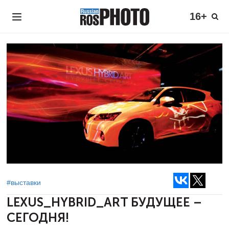
16+
#выставки
LEXUS_HYBRID_ART
БУДУЩЕЕ –
СЕГОДНЯ!