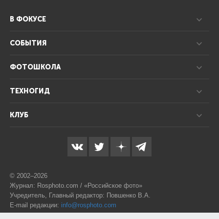
В ФОКУСЕ
СОБЫТИЯ
ФОТОШКОЛА
ТЕХНОГИД
КЛУБ
© 2002–2026
Журнал: Rosphoto.com / «Российское фото»
Учредитель, Главный редактор: Повшенко В.А.
E-mail редакции:
info@rosphoto.com