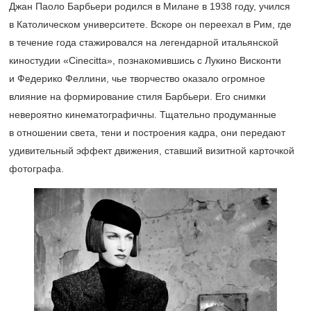
Джан Паоло Барбьери родился в Милане в 1938 году, учился
в Католическом университете. Вскоре он переехал в Рим, где
в течение года стажировался на легендарной итальянской
киностудии «Cinecitta», познакомившись с Лукино Висконти
и Федерико Феллини, чье творчество оказало огромное
влияние на формирование стиля Барбьери. Его снимки
невероятно кинематографичны. Тщательно продуманные
в отношении света, тени и построения кадра, они передают
удивительный эффект движения, ставший визитной карточкой
фотографа.