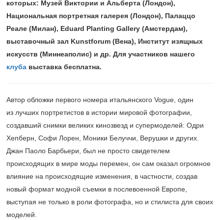
которых: Музей Виктории и Альберта (Лондон),
Национальная портретная галерея (Лондон), Палаццо
Реале (Милан), Eduard Planting Gallery (Амстердам),
выставочный зал Kunstforum (Вена), Институт изящных
искусств (Миннеаполис) и др. Для участников нашего
клуба
выставка бесплатна.
Автор обложки первого номера итальянского Vogue, один
из лучших портретистов в истории мировой фотографии,
создавший снимки великих кинозвезд и супермоделей: Одри
Хепберн, Софи Лорен, Моники Белуччи, Верушки и других.
Джан Паоло Барбьери, был не просто свидетелем
происходящих в мире моды перемен, он сам оказал огромное
влияние на происходящие изменения, в частности, создав
новый формат модной съемки в послевоенной Европе,
выступая не только в роли фотографа, но и стилиста для своих
моделей.