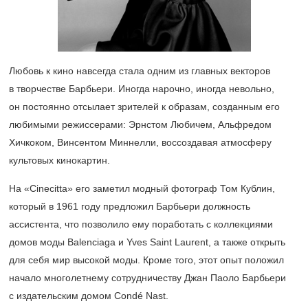
Любовь к кино навсегда стала одним из главных векторов
в творчестве Барбьери. Иногда нарочно, иногда невольно,
он постоянно отсылает зрителей к образам, созданным его
любимыми режиссерами: Эрнстом Любичем, Альфредом
Хичкоком, Винсентом Миннелли, воссоздавая атмосферу
культовых кинокартин.
На «Cinecitta» его заметил модный фотограф Том Кублин,
который в 1961 году предложил Барбьери должность
ассистента, что позволило ему поработать с коллекциями
домов моды Balenciaga и Yves Saint Laurent, а также открыть
для себя мир высокой моды. Кроме того, этот опыт положил
начало многолетнему сотрудничеству Джан Паоло Барбьери
с издательским домом Condé Nast.