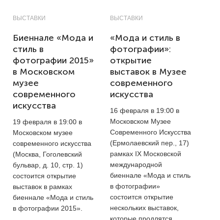
ВЫСТАВКИ
ВЫСТАВКИ
Биеннале «Мода и
«Мода и стиль в
стиль в
фотографии»:
фотографии 2015»
открытие
в Московском
выставок в Музее
музее
современного
современного
искусства
искусства
16 февраля в 19:00 в
Московском Музее
19 февраля в 19:00 в
Современного Искусства
Московском музее
(Ермолаевский пер., 17)
современного искусства
рамках IX Московской
(Москва, Гоголевский
международной
бульвар, д. 10, стр. 1)
биеннале «Мода и стиль
состоится открытие
в фотографии»
выставок в рамках
состоится открытие
биеннале «Мода и стиль
нескольких выставок,
в фотографии 2015».
которые продлятся