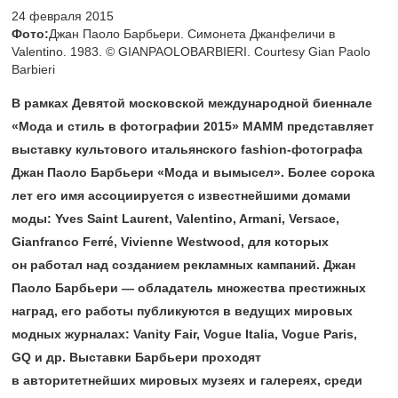
24 февраля 2015
Фото:
Джан Паоло Барбьери. Симонета Джанфеличи в
Valentino. 1983. © GIANPAOLOBARBIERI. Courtesy Gian Paolo
Barbieri
В рамках Девятой московской международной биеннале
«Мода и стиль в фотографии 2015» МАММ представляет
выставку культового итальянского fashion-фотографа
Джан Паоло Барбьери «Мода и вымысел». Более сорока
лет его имя ассоциируется с известнейшими домами
моды: Yves Saint Laurent, Valentino, Armani, Versace,
Gianfranco Ferré, Vivienne Westwood, для которых
он работал над созданием рекламных кампаний. Джан
Паоло Барбьери — обладатель множества престижных
наград, его работы публикуются в ведущих мировых
модных журналах: Vanity Fair, Vogue Italia, Vogue Paris,
GQ и др. Выставки Барбьери проходят
в авторитетнейших мировых музеях и галереях, среди