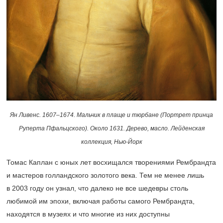
Ян Ливенс.
1607–1674.
Мальчик в плаще и тюрбане (Портрет принца
Руперта Пфальцского). Около 1631. Дерево, масло. Лейденская
коллекция, Нью-Йорк
Томас Каплан с юных лет восхищался творениями Рембрандта
и мастеров голландского золотого века. Тем не менее лишь
в 2003 году он узнал, что далеко не все шедевры столь
любимой им эпохи, включая работы самого Рембрандта,
находятся в музеях и что многие из них доступны