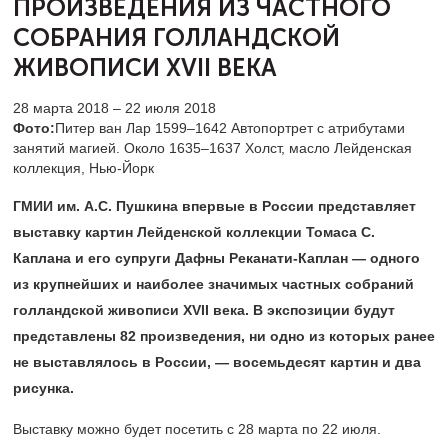
ПРОИЗВЕДЕНИЯ
ИЗ ЧАСТНОГО
СОБРАНИЯ ГОЛЛАНДСКОЙ
ЖИВОПИСИ XVII ВЕКА
28 марта 2018 – 22 июля 2018
Фото:
Питер ван Лар 1599–1642 Автопортрет с атрибутами
занятий магией. Около 1635–1637 Холст, масло Лейденская
коллекция, Нью-Йорк
ГМИИ им. А.С. Пушкина впервые в России представляет
выставку картин Лейденской коллекции Томаса С.
Каплана и его супруги Дафны Реканати-Каплан — одного
из крупнейших и наиболее значимых частных собраний
голландской живописи XVII века. В экспозиции будут
представлены 82 произведения, ни одно из которых ранее
не выставлялось в России, — восемьдесят картин и два
рисунка.
Выставку можно будет посетить с 28 марта по 22 июля.