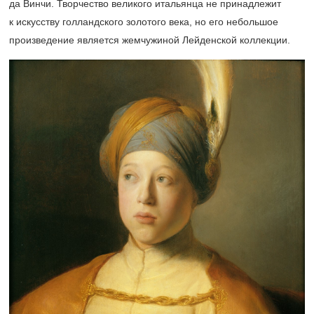
да Винчи. Творчество великого итальянца не принадлежит
к искусству голландского золотого века, но его небольшое
произведение является жемчужиной Лейденской коллекции.