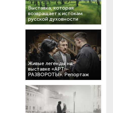
Выставка, которая
возвращает к истокам
русской духовности
Живые легенды на
выставке «АРТ –
РАЗВОРОТЫ». Репортаж