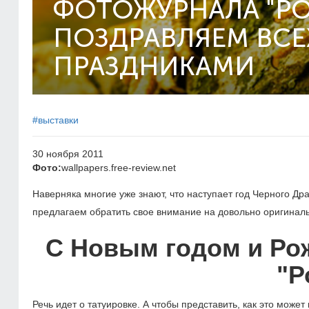
ФОТОЖУРНАЛА "Р
ПОЗДРАВЛЯЕМ ВС
ПРАЗДНИКАМИ
#выставки
30 ноября 2011
Фото:
wallpapers.free-review.net
Наверняка многие уже знают, что наступает год Черного Др
предлагаем обратить свое внимание на довольно оригинал
С Новым годом и Ро
"Р
Речь идет о татуировке. А чтобы представить, как это мож