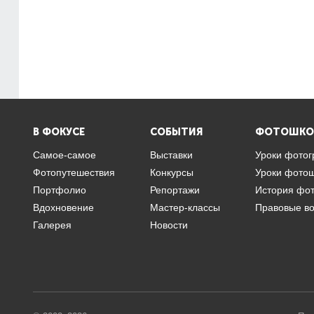
В ФОКУСЕ
СОБЫТИЯ
ФОТОШКО
Самое-самое
Выставки
Уроки фото
Фотопутешествия
Конкурсы
Уроки фото
Портфолио
Репортажи
История фо
Вдохновение
Мастер-классы
Правовые в
Галерея
Новости