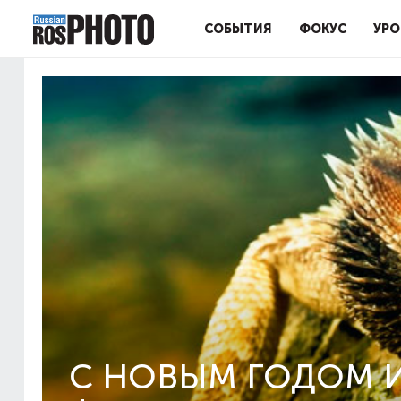
СОБЫТИЯ
ФОКУС
УРО
С НОВЫМ ГОДОМ И