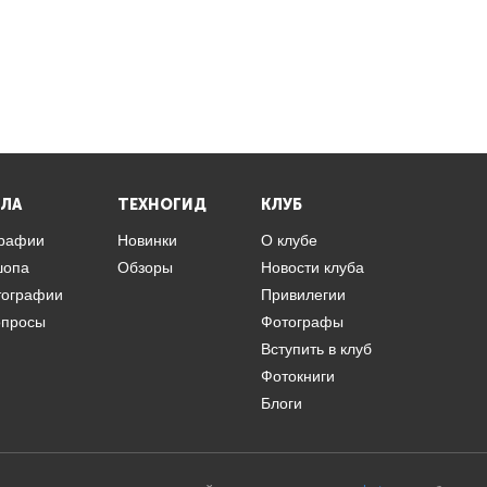
ЛА
ТЕХНОГИД
КЛУБ
графии
Новинки
О клубе
шопа
Обзоры
Новости клуба
тографии
Привилегии
опросы
Фотографы
Вступить в клуб
Фотокниги
Блоги