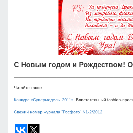
С Новым годом и Рождеством! О
__________________________________________________
Читайте также:
Конкурс «Супермодель–2011»
. Блистательный fashion-прое
Свежий номер журнала "Росфото" N1-2/2012
.