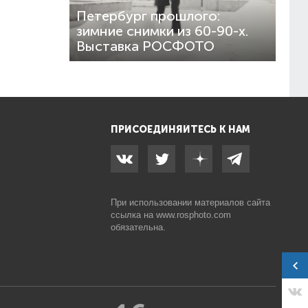
Петербург прошлого:
зимние снимки из 60-90-х.
Выставка РОСФОТО
ПРИСОЕДИНЯЙТЕСЬ К НАМ
При использовании материалов сайта
ссылка на
www.rosphoto.com
обязательна.