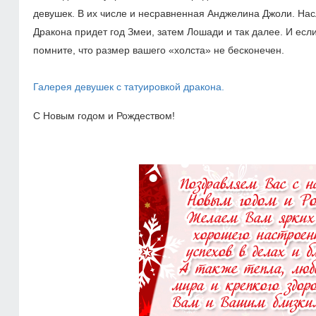
девушек. В их числе и несравненная Анджелина Джоли. Нас
Дракона придет год Змеи, затем Лошади и так далее. И есл
помните, что размер вашего «холста» не бесконечен.
Галерея девушек с татуировкой дракона.
С Новым годом и Рождеством!