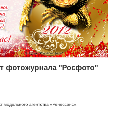
т фотожурнала "Росфото"
__
кт модельного агентства «Ренессанс».