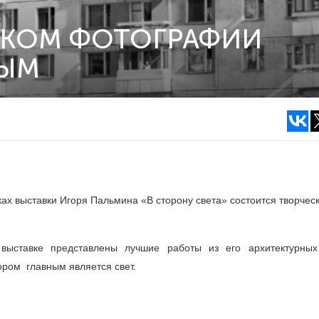
ИКОМ ФОТОГРАФИИ
НЫМ
х выставки Игоря Пальмина «В сторону света» состоится творчес
выставке представлены лучшие работы из его архитектурных
ром главным является свет.