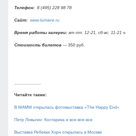
Телефон:
8 (495) 228 98 78
Сайт:
www.lumiere.ru
Время работы галереи:
вт-пт: 12-21, сб-вс: 11-21 ч.
Стоимость билетов
— 350 руб.
___________
Читайте также:
В МАММ открылась фотовыставка «The Happy End»
Петр Ловыгин: Костарика и все-все-все
Выставка Ребекки Хорн открылась в Москве