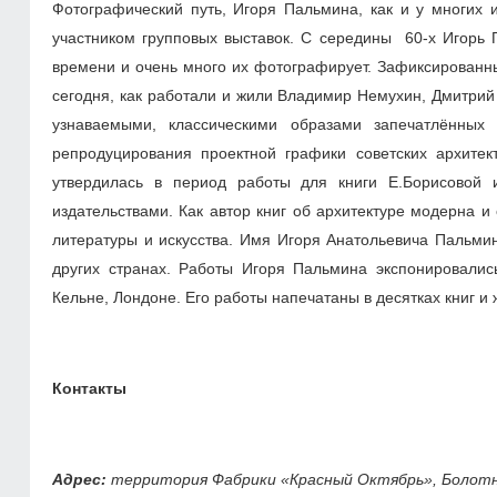
Фотографический путь, Игоря Пальмина, как и у многих 
участником групповых выставок. С середины 60-х Игорь 
времени и очень много их фотографирует. Зафиксированн
сегодня, как работали и жили Владимир Немухин, Дмитрий 
узнаваемыми, классическими образами запечатлённых
репродуцирования проектной графики советских архитект
утвердилась в период работы для книги Е.Борисовой 
издательствами. Как автор книг об архитектуре модерна 
литературы и искусства. Имя Игоря Анатольевича Пальми
других странах. Работы Игоря Пальмина экспонировались
Кельне, Лондоне. Его работы напечатаны в десятках книг и 
Контакты
Адрес:
территория Фабрики «Красный Октябрь», Болотная