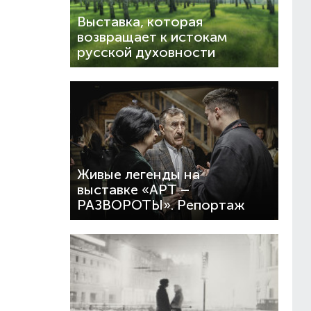
Выставка, которая
возвращает к истокам
русской духовности
Живые легенды на
выставке «АРТ –
РАЗВОРОТЫ». Репортаж