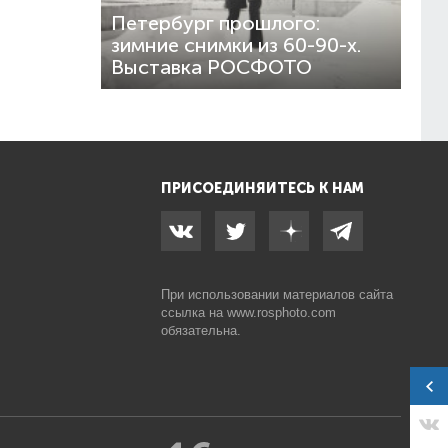
Петербург прошлого:
зимние снимки из 60-90-х.
Выставка РОСФОТО
ПРИСОЕДИНЯЙТЕСЬ К НАМ
При использовании материалов сайта
ссылка на
www.rosphoto.com
обязательна.