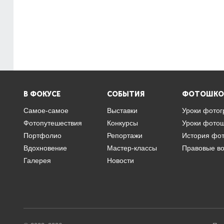
В ФОКУСЕ
СОБЫТИЯ
ФОТОШКО
Самое-самое
Выставки
Уроки фото
Фотопутешествия
Конкурсы
Уроки фото
Портфолио
Репортажи
История фо
Вдохновение
Мастер-классы
Правовые в
Галерея
Новости