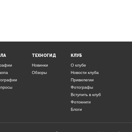
ЛА
ТЕХНОГИД
КЛУБ
графии
Новинки
О клубе
шопа
Обзоры
Новости клуба
тографии
Привилегии
опросы
Фотографы
Вступить в клуб
Фотокниги
Блоги