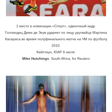
1 место в номинации «Спорт», одиночный кадр.
Голландец Деми де Зеув ударяет по лицу уругвайца Мартина
Касераса во время полуфинального матча на ЧМ по футболу
2010.
Кейптаун, ЮАР. 6 июля.
Mike Hutchings
, South Africa, for Reuters