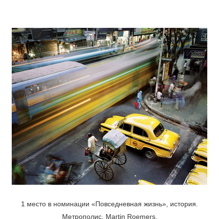
1 место в номинации «Повседневная жизнь», история.
Метрополис. Martin Roemers,