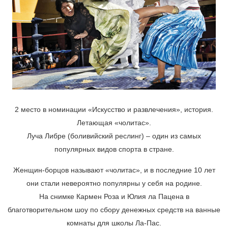
2 место в номинации «Искусство и развлечения», история.
Летающая «чолитас».
Луча Либре (боливийский реслинг) – один из самых
популярных видов спорта в стране.
Женщин-борцов называют «чолитас», и в последние 10 лет
они стали невероятно популярны у себя на родине.
На снимке Кармен Роза и Юлия ла Пацена в
благотворительном шоу по сбору денежных средств на ванные
комнаты для школы Ла-Пас.