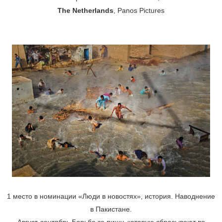
The Netherlands
, Panos Pictures
1 место в номинации «Люди в новостях», история. Наводнение
в Пакистане.
Август-сентябрь.Борьба за пищу, которую сбрасывают во