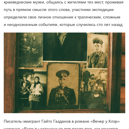
краеведческие музеи, общаясь с жителями тех мест, проживая
путь в прямом смысле этого слова, участники экспедиции
определили свое личное отношение к трагическим, сложным
и неоднозначным событиям, которые случились сто лет назад.
Писатель-эмигрант Гайто Газданов в романе «Вечер у Клэр»
написал: «Если ты останешься жив после того, как кончится