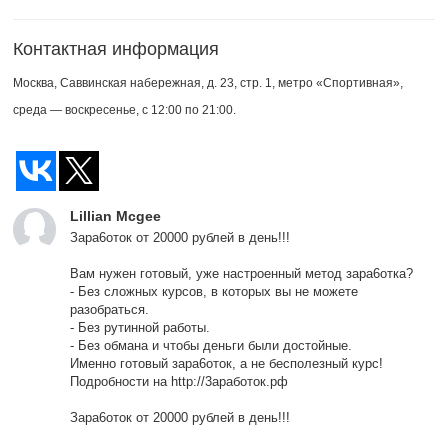
Контактная информация
Москва, Саввинская набережная, д. 23, стр. 1, метро «Спортивная»,
среда — воскресенье, с 12:00 по 21:00.
Lillian Mcgee
Зара6оток от 20000 рублей в день!!!
Вам нужен готовый, уже настроенный метод зара6отка?
- Без сложных курсов, в которых вы не можете
разобраться.
- Без рутинной работы.
- Без обмана и чтобы деньги были достойные.
Именно готовый зара6оток, а не бесполезный курс!
Подробности на http://3аработок.рф
Зара6оток от 20000 рублей в день!!!