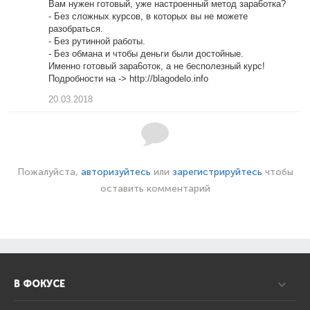
Вам нужен готовый, уже настроенный метод зара6отка?
- Без сложных курсов, в которых вы не можете
разобраться.
- Без рутинной работы.
- Без обмана и чтобы деньги были достойные.
Именно готовый зара6оток, а не бесполезный курс!
Подробности на -> http://blagodelo.info
20.03.2018
Пожалуйста,
авторизуйтесь
или
зарегистрируйтесь
чтобы
оставить комментарий
В ФОКУСЕ