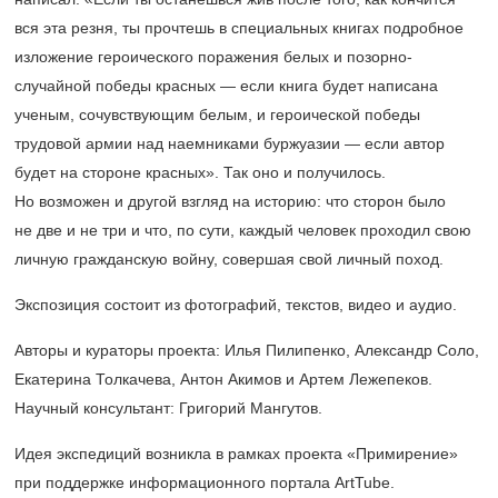
вся эта резня, ты прочтешь в специальных книгах подробное
изложение героического поражения белых и позорно-
случайной победы красных — если книга будет написана
ученым, сочувствующим белым, и героической победы
трудовой армии над наемниками буржуазии — если автор
будет на стороне красных». Так оно и получилось.
Но возможен и другой взгляд на историю: что сторон было
не две и не три и что, по сути, каждый человек проходил свою
личную гражданскую войну, совершая свой личный поход.
Экспозиция состоит из фотографий, текстов, видео и аудио.
Авторы и кураторы проекта: Илья Пилипенко, Александр Соло,
Екатерина Толкачева, Антон Акимов и Артем Лежепеков.
Научный консультант: Григорий Мангутов.
Идея экспедиций возникла в рамках проекта «Примирение»
при поддержке информационного портала ArtTube.