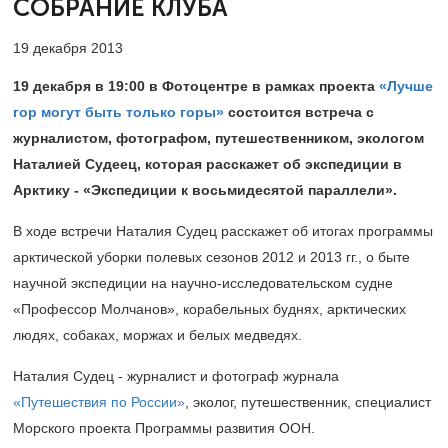
СОБРАНИЕ КЛУБА
19 декабря 2013
19 декабря в 19:00 в Фотоцентре в рамках проекта
«Лучше
гор могут быть только горы»
состоится встреча с
журналистом, фотографом, путешественником, экологом
Наталией Судеец, которая расскажет об экспедиции в
Арктику - «Экспедиции к восьмидесятой параллели».
В ходе встречи Наталия Судец расскажет об итогах программы
арктической уборки полевых сезонов 2012 и 2013 гг., о быте
научной экспедиции на научно-исследовательском судне
«Профессор Молчанов», корабельных буднях, арктических
людях, собаках, моржах и белых медведях.
Наталия Судец - журналист и фотограф журнала
«Путешествия по России»
, эколог, путешественник, специалист
Морского проекта Программы развития ООН.