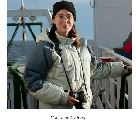
Наталия Судеец