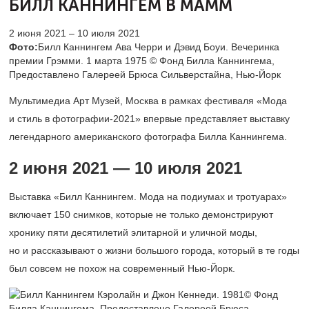
БИЛЛ КАННИНГЕМ В МАММ
2 июня 2021 – 10 июля 2021
Фото:
Билл Каннингем Ава Черри и Дэвид Боуи. Вечеринка
премии Грэмми. 1 марта 1975 © Фонд Билла Каннингема,
Предоставлено Галереей Брюса Сильверстайна, Нью-Йорк
Мультимедиа Арт Музей, Москва в рамках фестиваля «Мода
и стиль в фотографии-2021» впервые представляет выставку
легендарного американского фотографа Билла Каннингема.
2 июня 2021 — 10 июля 2021
Выставка «Билл Каннингем. Мода на подиумах и тротуарах»
включает 150 снимков, которые не только демонстрируют
хронику пяти десятилетий элитарной и уличной моды,
но и рассказывают о жизни большого города, который в те годы
был совсем не похож на современный Нью-Йорк.