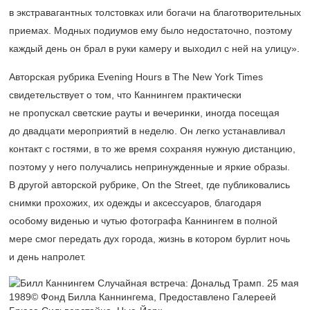
в экстравагантных толстовках или богачи на благотворительных
приемах. Модных подиумов ему было недостаточно, поэтому
каждый день он брал в руки камеру и выходил с ней на улицу».
Авторская рубрика Evening Hours в The New York Times
свидетельствует о том, что Каннингем практически
не пропускал светские рауты и вечеринки, иногда посещая
до двадцати мероприятий в неделю. Он легко устанавливал
контакт с гостями, в то же время сохраняя нужную дистанцию,
поэтому у него получались непринужденные и яркие образы.
В другой авторской рубрике, On the Street, где публиковались
снимки прохожих, их одежды и аксессуаров, благодаря
особому виденью и чутью фотографа Каннингем в полной
мере смог передать дух города, жизнь в котором бурлит ночь
и день напролет.