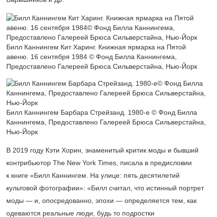
Билл Каннингем Кит Харинг. Книжная ярмарка на Пятой
авеню. 16 сентября 1984 © Фонд Билла Каннингема,
Предоставлено Галереей Брюса Сильверстайна, Нью-Йорк
Билл Каннингем Барбара Стрейзанд.
1980-е
© Фонд Билла
Каннингема, Предоставлено Галереей Брюса Сильверстайна,
Нью-Йорк
В 2019 году Кэти Хорин, знаменитый критик моды и бывший
контрибьютор The New York Times, писала в предисловии
к книге «Билл Каннингем. На улице: пять десятилетий
культовой фотографии»: «Билл считал, что истинный портрет
моды — и, опосредованно, эпохи — определяется тем, как
одеваются реальные люди, будь то подростки