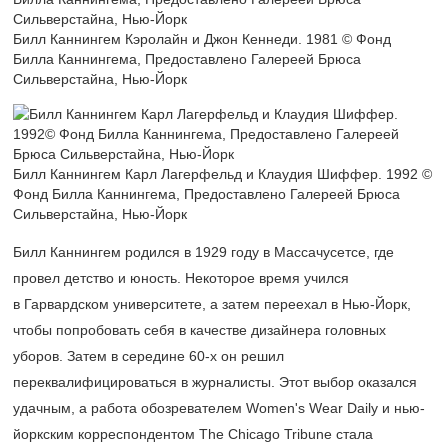
Билл Каннингем Кэролайн и Джон Кеннеди. 1981 © Фонд
Билла Каннингема, Предоставлено Галереей Брюса
Сильверстайна, Нью-Йорк
Билл Каннингем Карл Лагерфельд и Клаудия Шиффер. 1992 ©
Фонд Билла Каннингема, Предоставлено Галереей Брюса
Сильверстайна, Нью-Йорк
Билл Каннингем родился в 1929 году в Массачусетсе, где
провел детство и юность. Некоторое время учился
в Гарвардском университете, а затем переехал в Нью-Йорк,
чтобы попробовать себя в качестве дизайнера головных
уборов. Затем в середине
60-х
он решил
переквалифицироваться в журналисты. Этот выбор оказался
удачным, а работа обозревателем Women's Wear Daily и нью-
йоркским корреспондентом The Chicago Tribune стала