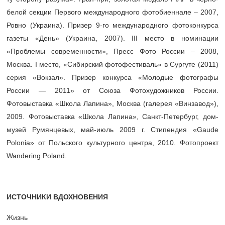
белой секции Первого международного ­фотобиеннале – 2007,
Ровно (Украина). Призер 9-го международного фотоконкурса
газеты «День» (Украина, 2007). III место в номинации
«Проблемы современности», Пресс Фото России – 2008,
Москва. I место, «Сибирский фотофестиваль» в Сургуте (2011)
серия «Вокзал». Призер конкурса «Молодые фотографы
России — 2011» от Союза Фотохудожников России.
Фотовыставка «Школа Лапина», Москва (галерея «Винзавод»),
2009. Фотовыставка «Школа Лапина», Санкт-Петербург, дом-
музей Румянцевых, май-июль 2009 г. Стипендия «Gaude
Polonia» от Польского культурного центра, 2010. Фотопроект
Wandering Poland.
ИСТОЧНИКИ ВДОХНОВЕНИЯ
Жизнь