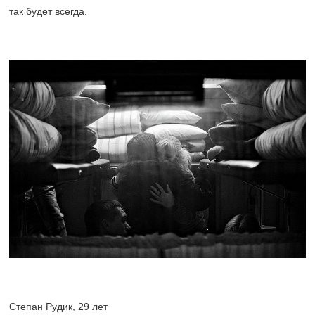
так будет всегда.
Степан Рудик, 29 лет