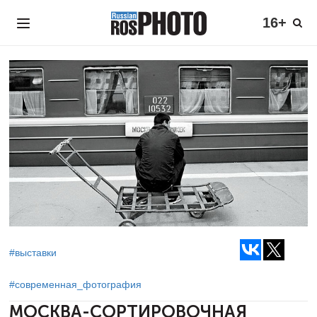
16+
#выставки
#современная_фотография
МОСКВА-СОРТИРОВОЧНАЯ