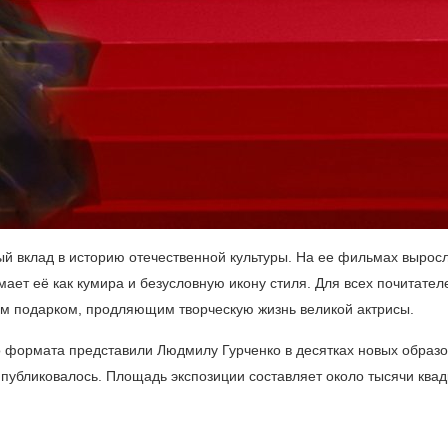
 вклад в историю отечественной культуры. На ее фильмах вырос
ает её как кумира и безусловную икону стиля. Для всех почитател
ым подарком, продляющим творческую жизнь великой актрисы.
о формата представили Людмилу Гурченко в десятках новых образо
публиковалось. Площадь экспозиции составляет около тысячи ква