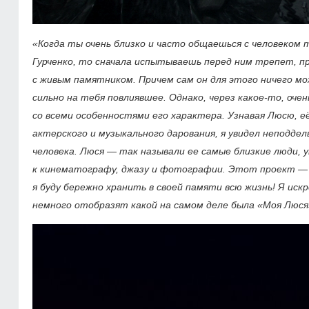
«Когда ты очень близко и часто общаешься с человеком
Гурченко, то сначала испытываешь перед ним трепет, п
с живым памятником. Причем сам он для этого ничего мо
сильно на тебя повлиявшее. Однако, через какое-то, оч
со всеми особенностями его характера. Узнавая Люсю, е
актерского и музыкального дарования, я увидел неподдель
человека. Люся — так называли ее самые близкие люди, 
к кинематографу, джазу и фотографии. Этот проект — 
я буду бережно хранить в своей памяти всю жизнь! Я ис
немного отобразят какой на самом деле была «Моя Люс