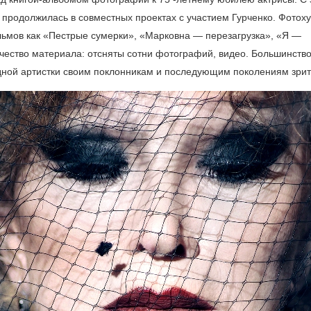
 продолжилась в совместных проектах с участием Гурченко. Фотох
ильмов как «Пестрые сумерки», «Марковна — перезагрузка», «Я —
чество материала: отсняты сотни фотографий, видео. Большинство
одной артистки своим поклонникам и последующим поколениям зрит