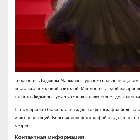
Творчество Людмилы Марковны Гурченко внесло неоценимый
несколько поколений зрителей. Множество людей восприним
таланта Людмилы Гурченко эта выставка станет драгоценн
В этом проекте более ста пятидесяти фотографий большог
и интерпретаций. Большинство фотографий нигде ранее не 
метров.
Контактная информация