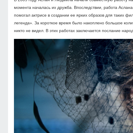
момента началась их дружба. Впоследствии, работа Аслана
помогал актрисе в создании ее ярких образов для таких ф
легенда». За короткое время было накоплено большое коли
никто не видел. В этих работах заключается послание нар