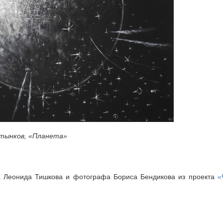
атынков, «Планета»
ка Леонида Тишкова и фотографа Бориса Бендикова из проекта
«