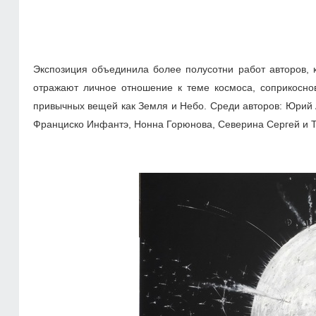
Экспозиция объединила более полусотни работ авторов, 
отражают личное отношение к теме космоса, соприкоснов
привычных вещей как Земля и Небо. Среди авторов: Юрий 
Франциско Инфантэ, Нонна Горюнова, Северина Сергей и Т