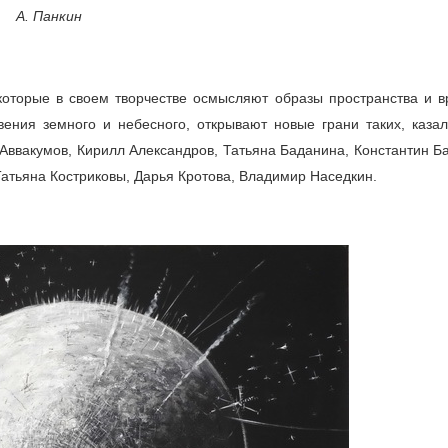
А. Панкин
которые в своем творчестве осмысляют образы пространства и в
ения земного и небесного, открывают новые грани таких, казал
Аввакумов, Кирилл Александров, Татьяна Баданина, Константин Ба
атьяна Костриковы, Дарья Кротова, Владимир Наседкин.