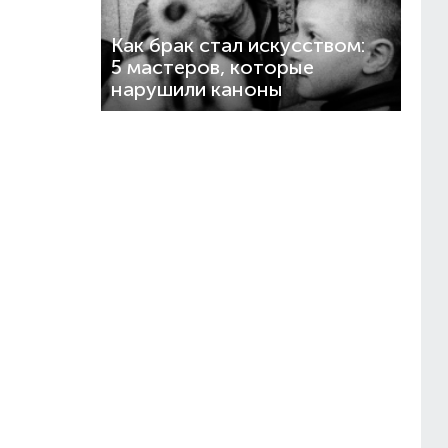
Как брак стал искусством:
5 мастеров, которые
нарушили каноны