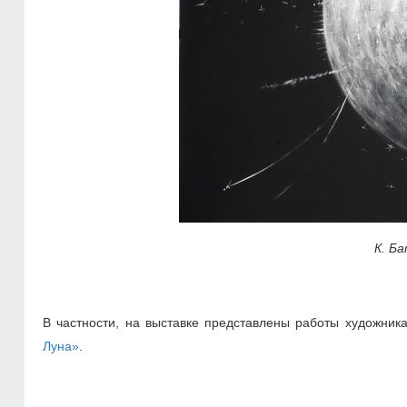
К. Б
В частности, на выставке представлены работы художни
Луна»
.