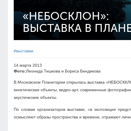
«НЕБОСКЛОН»:
ВЫСТАВКА В ПЛАН
#выставки
14 марта 2013
Фото:
Леонида Тишкова и Бориса Бендикова
В Московском Планетарии открылась выставка «НЕБОСККЛО
кинетические объекты, видео-арт, современные фотографии
акустические объекты.
По словам организаторов выставки, «в экспозиции предс
осмысляют образы пространства и времени, отражают личн