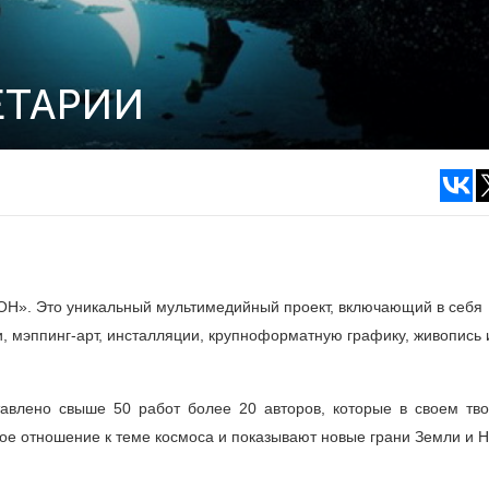
ЕТАРИИ
Н». Это уникальный мультимедийный проект, включающий в себя
, мэппинг-арт, инсталляции, крупноформатную графику, живопись 
тавлено свыше 50 работ более 20 авторов, которые в своем тво
ое отношение к теме космоса и показывают новые грани Земли и Н