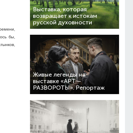
Выставка, которая
возвращает к истокам
русской духовности
ремени,
ось бы,
тынков,
Живые легенды на
выставке «АРТ –
РАЗВОРОТЫ». Репортаж