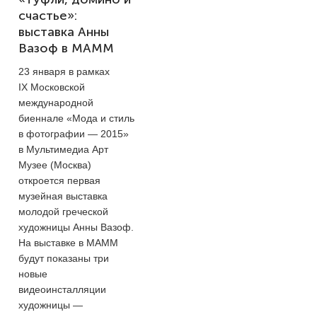
счастье»:
выставка Анны
Вазоф в МАММ
23 января в рамках
IX Московской
международной
биеннале «Мода и стиль
в фотографии — 2015»
в Мультимедиа Арт
Музее (Москва)
откроется первая
музейная выставка
молодой греческой
художницы Анны Вазоф.
На выставке в МАММ
будут показаны три
новые
видеоинсталляции
художницы —