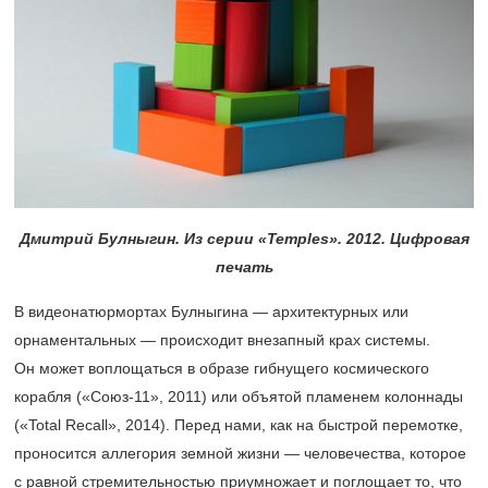
Дмитрий Булныгин. Из серии «Temples». 2012. Цифровая
печать
В видеонатюрмортах Булныгина — архитектурных или
орнаментальных — происходит внезапный крах системы.
Он может воплощаться в образе гибнущего космического
корабля («Союз-11», 2011) или объятой пламенем колоннады
(«Total Recall», 2014). Перед нами, как на быстрой перемотке,
проносится аллегория земной жизни — человечества, которое
с равной стремительностью приумножает и поглощает то, что