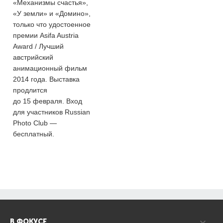
«Механизмы счастья»,
«У земли» и «Домино»,
только что удостоенное
премии Asifa Austria
Award / Лучший
австрийский
анимационный фильм
2014 года. Выставка
продлится
до 15 февраля. Вход
для участников Russian
Photo Club —
бесплатный.
В ФОКУСЕ