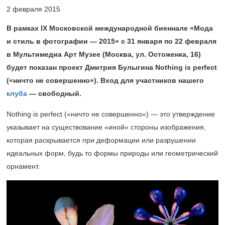
2 февраля 2015
В рамках IX Московской международной биеннале «Мода
и стиль в фотографии — 2015»
с 3
1
января по 22 февраля
в
Мультимедиа Арт Музее (Москва, ул. Остоженка, 16)
будет показан проект Дмитрия Булыгина
Nothing is perfect
(«ничто не совершенно»). Вход для участников нашего
клуба
— свободный.
Nothing is perfect («ничто не совершенно») — это утверждение
указывает на существование «иной» стороны изображения,
которая раскрывается при деформации или разрушении
идеальных форм, будь то формы природы или геометрический
орнамент.