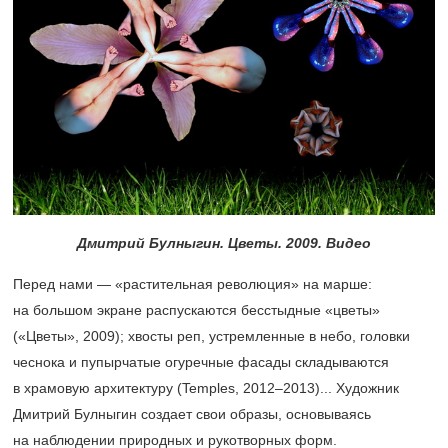
Дмитрий Булныгин. Цветы. 2009. Видео
Перед нами — «растительная революция» на марше:
на большом экране распускаются бесстыдные «цветы»
(«Цветы», 2009); хвосты реп, устремленные в небо, головки
чеснока и пупырчатые огуречные фасады складываются
в храмовую архитектуру (Temples,
2012–2013)...
Художник
Дмитрий Булныгин создает свои образы, основываясь
на наблюдении природных и рукотворных форм.