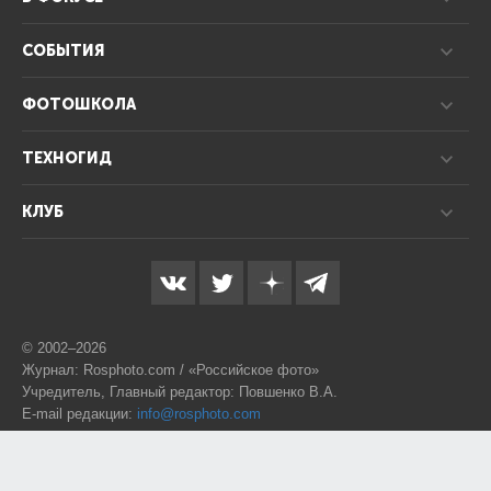
СОБЫТИЯ
ФОТОШКОЛА
ТЕХНОГИД
КЛУБ
© 2002–2026
Журнал: Rosphoto.com / «Российское фото»
Учредитель, Главный редактор: Повшенко В.А.
E-mail редакции:
info@rosphoto.com
Телефон:
8-995-123-77-88