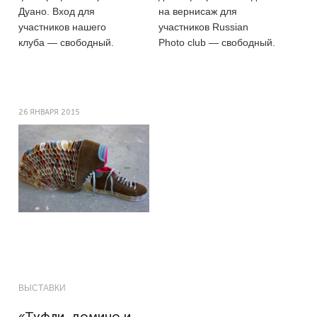
Дуано. Вход для
на вернисаж для
участников нашего
участников Russian
клуба — свободный.
Photo club — свободный.
26 ЯНВАРЯ 2015
ВЫСТАВКИ
«Туфли, домино и