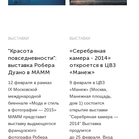
ВЫСТАВКИ
ВЫСТАВКИ
"Красота
«Серебряная
повседневности":
камера - 2014»
выставка Робера
откроется в ЦВЗ
Дуано в МАММ
«Манеж»
12 февраля в рамках
9 февраля в ЦВЗ
IX Московской
«Манеж» (Москва,
международной
Манежная площадь,
биеннале «Мода и стиль
дом 1)
состоится
в фотографии — 2015»
открытие выставки
МАММ представит
"Серебряная камера —
выставку выдающегося
2014".Выставка
французского
продлится
фотографа Робера
до 25 февраля. Вход