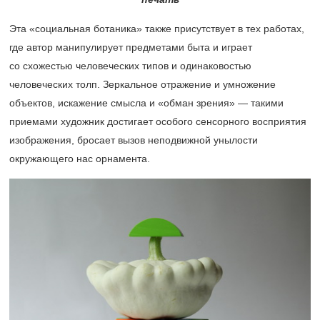
Эта «социальная ботаника» также присутствует в тех работах,
где автор манипулирует предметами быта и играет
со схожестью человеческих типов и одинаковостью
человеческих толп. Зеркальное отражение и умножение
объектов, искажение смысла и «обман зрения» — такими
приемами художник достигает особого сенсорного восприятия
изображения, бросает вызов неподвижной унылости
окружающего нас орнамента.