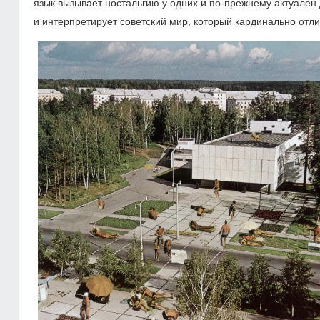
язык вызывает ностальгию у одних и по-прежнему актуален
и интерпретирует советский мир, который кардинально отлич