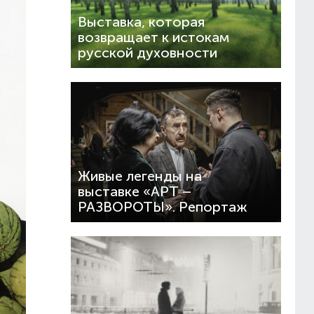
Выставка, которая
возвращает к истокам
русской духовности
Живые легенды на
выставке «АРТ –
РАЗВОРОТЫ». Репортаж