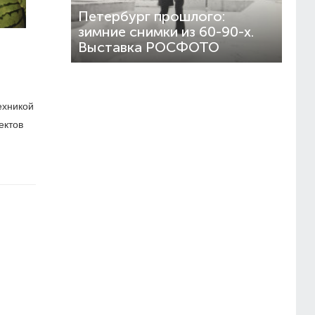
Петербург прошлого:
зимние снимки из 60-90-х.
Выставка РОСФОТО
ехникой
ектов