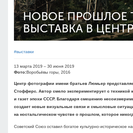
НОВОЕ ПРОШЛОЕ 
ВЫСТАВКА В ЦЕНТ
#выставки
13 марта 2019 – 30 июня 2019
Фото:
Воробьёвы горы, 2016
Центр фотографии имени братьев Люмьер представля
Стофферс. Автор смело экспериментирует с техникой 
и газет эпохи СССР. Благодаря смешению несоизмери
создает новые визуальные связи и смысловые ситуац
на ностальгическом чувстве о прошлом, которое никогд
Советский Союз оставил богатое культурно-историческое на