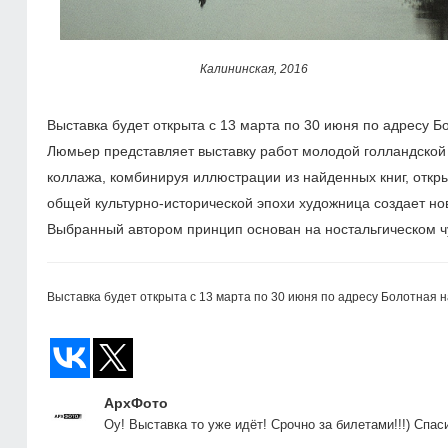
Калининская, 2016
Выставка будет открыта с 13 марта по 30 июня по адресу Б
Люмьер представляет выставку работ молодой голландской
коллажа, комбинируя иллюстрации из найденных книг, откр
общей культурно-исторической эпохи художница создает но
Выбранный автором принцип основан на ностальгическом чу
Выставка будет открыта с 13 марта по 30 июня по адресу Болотная наб
АрхФото
Оу! Выставка то уже идёт! Срочно за билетами!!!) Спас