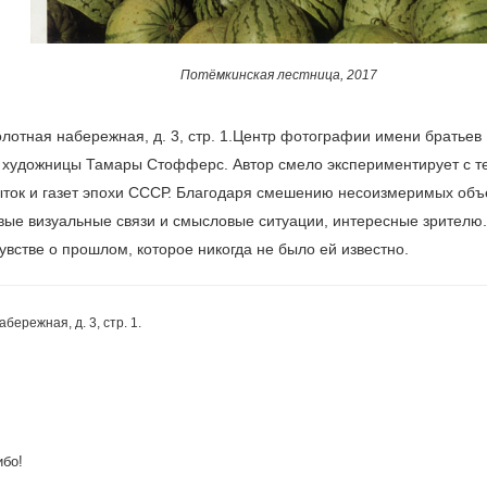
Потёмкинская лестница, 2017
олотная набережная, д. 3, стр. 1.Центр фотографии имени братьев
 художницы Тамары Стофферс. Автор смело экспериментирует с т
ыток и газет эпохи СССР. Благодаря смешению несоизмеримых объ
вые визуальные связи и смысловые ситуации, интересные зрителю.
встве о прошлом, которое никогда не было ей известно.
ережная, д. 3, стр. 1.
ибо!