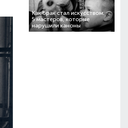
Как брак стал искусством:
5 мастеров, которые
нарушили каноны