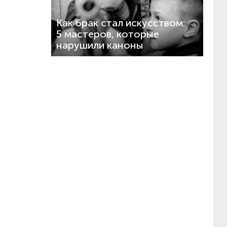
Как брак стал искусством:
5 мастеров, которые
нарушили каноны