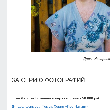
Дарья Назарова
ЗА СЕРИЮ ФОТОГРАФИЙ
Диплом I степени и первая премия 50 000 руб.
Динара Касимова, Томск. Серия «Про Наташу»
.