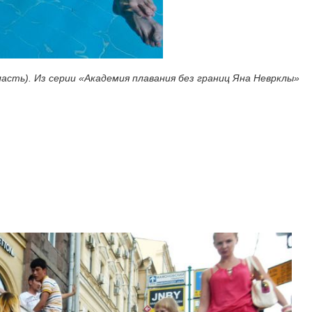
асть). Из серии «Академия плавания без границ Яна Неврклы»