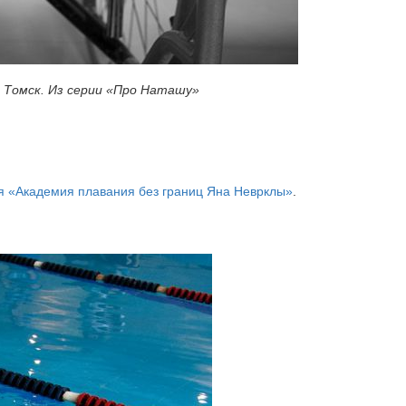
 Томск. Из серии «Про Наташу»
ия «Академия плавания без границ Яна Неврклы»
.