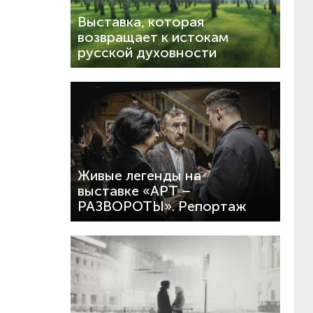
Выставка, которая
возвращает к истокам
русской духовности
Живые легенды на
выставке «АРТ –
РАЗВОРОТЫ». Репортаж