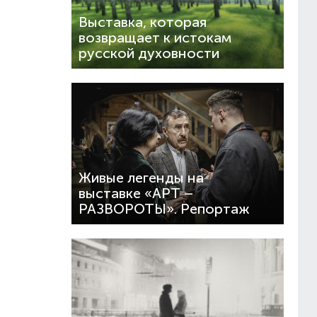
Выставка, которая
возвращает к истокам
русской духовности
Живые легенды на
выставке «АРТ –
РАЗВОРОТЫ». Репортаж