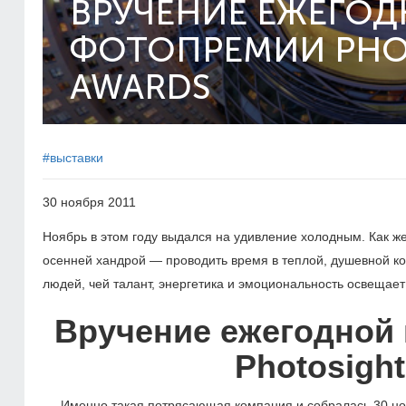
ВРУЧЕНИЕ ЕЖЕГО
ФОТОПРЕМИИ PHOT
AWARDS
#выставки
30 ноября 2011
Ноябрь в этом году выдался на удивление холодным. Как же
осенней хандрой — проводить время в теплой, душевной ко
людей, чей талант, энергетика и эмоциональность освещает в
Вручение ежегодной
Photosigh
Именно такая потрясающая компания и собралась 30 ноя