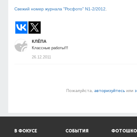
Свежий номер журнала "Росфото" N1-2/2012
.
КЛЁПА
Классные работы!!!
26.12.2011
Пожалуйста,
авторизуйтесь
или
з
В ФОКУСЕ
СОБЫТИЯ
ФОТОШКО