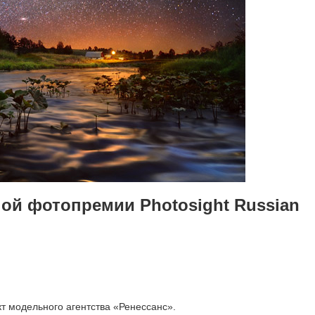
ой фотопремии Photosight Russian
кт модельного агентства «Ренессанс».