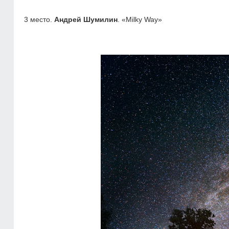
3 место.
Андрей Шумилин
. «Milky Way»