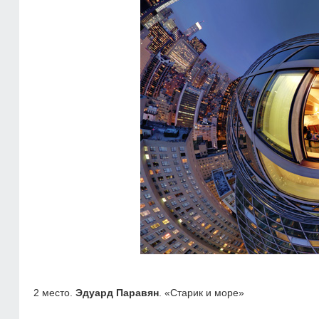
2 место.
Эдуард Паравян
. «Старик и море»