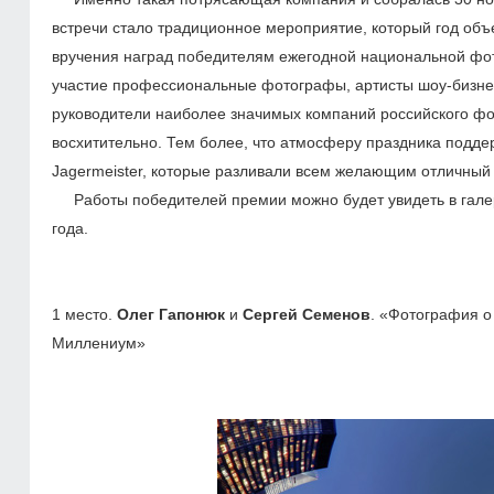
встречи стало традиционное мероприятие, который год о
вручения наград победителям ежегодной национальной ф
участие профессиональные фотографы, артисты шоу-бизне
руководители наиболее значимых компаний российского фот
восхитительно. Тем более, что атмосферу праздника подд
Jagermeister, которые разливали всем желающим отличный
Работы победителей премии можно будет увидеть в галерее
года.
1 место.
Олег Гапонюк
и
Сергей Семенов
. «Фотография о
Миллениум»