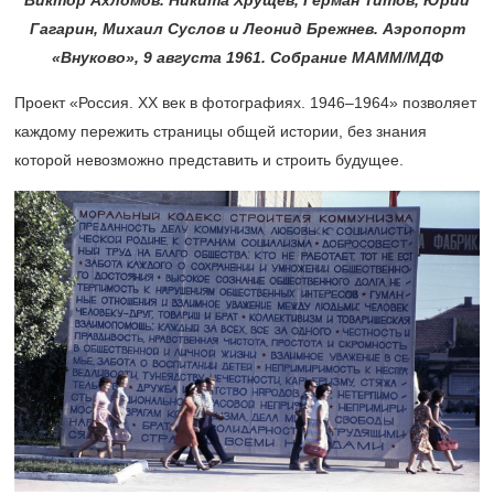
Виктор Ахломов. Никита Хрущев, Герман Титов, Юрий
Гагарин, Михаил Суслов и Леонид Брежнев. Аэропорт
«Внуково», 9 августа 1961. Собрание МАММ/МДФ
Проект «Россия. ХХ век в фотографиях.
1946–1964»
позволяет
каждому пережить страницы общей истории, без знания
которой невозможно представить и строить будущее.