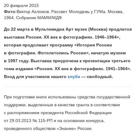
20 февраля 2015
Фото:
Виктор Ахломов. Рассвет. Молодежь у ГУМа. Москва,
1964. Собрание МАММ/МДФ
До 22 марта в Мультимедиа Арт музее (Москва) продлится
выставка Россия. ХХ век в фотографиях.
1946–1964«,
которая продолжает программу «История России
в фотографии. Фотолетопись России», начатую музеем
в 1997 году. Выставка приурочена к презентации третьего
тома издания «Россия. ХХ век в фотографиях.
1941–1964».
Вход для участников нашего
клуба
— свободный.
При подготовке книги использованы средства государственной
поддержки, выделенные в качестве гранта в соответствии
с распоряжением президента Российской Федерации
от 29.03.2013 №
115-РП
и на основании конкурса,
проведенного обществом «Знание» России.