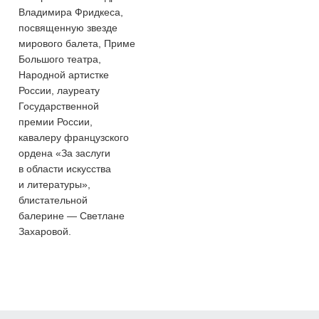
Владимира Фридкеса,
посвященную звезде
мирового балета, Приме
Большого театра,
Народной артистке
России, лауреату
Государственной
премии России,
кавалеру французского
ордена «За заслуги
в области искусства
и литературы»,
блистательной
балерине — Светлане
Захаровой.