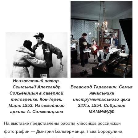
Неизвестный автор.
Ссыльный Александр
Всеволод Тарасевич. Семья
Солженицын в лагерной
начальника
телогрейке. Кок-Терек.
инструментального цеха
Март 1953. Из семейного
ЗИЛа. 1954. Собрание
архива А. Солженицына
МАММ/МДФ
На выставке представлены работы классиков российской
фотографии — Дмитрия Бальтерманца, Льва Бородулина,