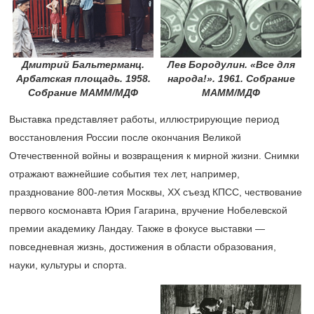
Дмитрий Бальтерманц.
Лев Бородулин. «Все для
Арбатская площадь. 1958.
народа!». 1961. Собрание
Собрание МАММ/МДФ
МАММ/МДФ
Выставка представляет работы, иллюстрирующие период
восстановления России после окончания Великой
Отечественной войны и возвращения к мирной жизни. Снимки
отражают важнейшие события тех лет, например,
празднование
800-летия
Москвы, ХХ съезд КПСС, чествование
первого космонавта Юрия Гагарина, вручение Нобелевской
премии академику Ландау. Также в фокусе выставки —
повседневная жизнь, достижения в области образования,
науки, культуры и спорта.