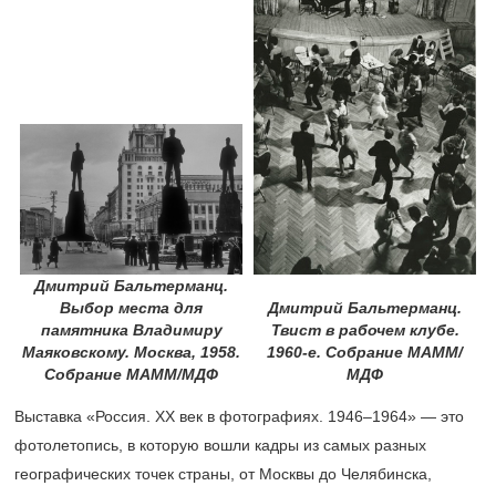
Дмитрий Бальтерманц.
Выбор места для
Дмитрий Бальтерманц.
памятника Владимиру
Твист в рабочем клубе.
Маяковскому. Москва, 1958.
1960-е.
Собрание МАММ/
Собрание МАММ/МДФ
МДФ
Выставка «Россия. ХХ век в фотографиях.
1946–1964» —
это
фотолетопись, в которую вошли кадры из самых разных
географических точек страны, от Москвы до Челябинска,