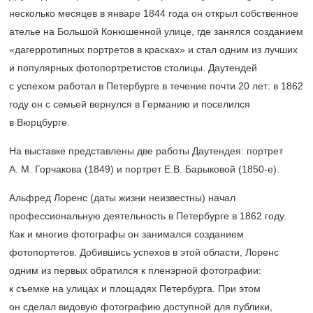
несколько месяцев в январе 1844 года он открыл собственное
ателье на Большой Конюшенной улице, где занялся созданием
«дагерротипных портретов в красках» и стал одним из лучших
и популярных фотопортретистов столицы. Даутендей
с успехом работал в Петербурге в течение почти 20 лет: в 1862
году он с семьей вернулся в Германию и поселился
в Вюрцбурге.
На выставке представлены две работы Даутендея: портрет
А. М. Горчакова (1849) и портрет Е.В. Барыковой
(1850-е).
Альфред Лоренс (даты жизни неизвестны) начал
профессиональную деятельность в Петербурге в 1862 году.
Как и многие фотографы он занимался созданием
фотопортетов. Добившись успехов в этой области, Лоренс
одним из первых обратился к пленэрной фотографии:
к съемке на улицах и площадях Петербурга. При этом
он сделал видовую фотографию доступной для публики,