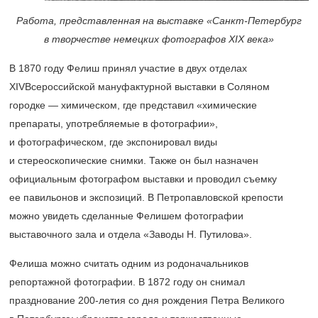
Работа, представленная на выставке «Санкт-Петербург
в творчестве немецких фотографов ХIХ века»
В 1870 году Фелиш принял участие в двух отделах
XIVВсероссийской мануфактурной выставки в Соляном
городке — химическом, где представил «химические
препараты, употребляемые в фотографии»,
и фотографическом, где экспонировал виды
и стереоскопические снимки. Также он был назначен
официальным фотографом выставки и проводил съемку
ее павильонов и экспозиций. В Петропавловской крепости
можно увидеть сделанные Фелишем фотографии
выставочного зала и отдела «Заводы Н. Путилова».
Фелиша можно считать одним из родоначальников
репортажной фотографии. В 1872 году он снимал
празднование
200-летия
со дня рождения Петра Великого