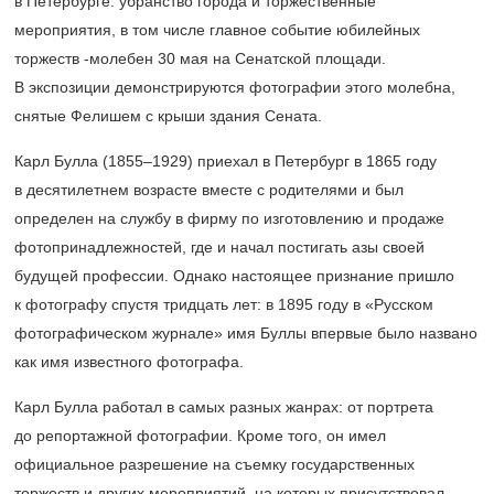
в Петербурге: убранство города и торжественные
мероприятия, в том числе главное событие юбилейных
торжеств -молебен 30 мая на Сенатской площади.
В экспозиции демонстрируются фотографии этого молебна,
снятые Фелишем с крыши здания Сената.
Карл Булла
(1855–1929)
приехал в Петербург в 1865 году
в десятилетнем возрасте вместе с родителями и был
определен на службу в фирму по изготовлению и продаже
фотопринадлежностей, где и начал постигать азы своей
будущей профессии. Однако настоящее признание пришло
к фотографу спустя тридцать лет: в 1895 году в «Русском
фотографическом журнале» имя Буллы впервые было названо
как имя известного фотографа.
Карл Булла работал в самых разных жанрах: от портрета
до репортажной фотографии. Кроме того, он имел
официальное разрешение на съемку государственных
торжеств и других мероприятий, на которых присутствовал