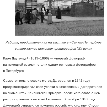
Работа, представленная на выставке «Санкт-Петербург
в творчестве немецких фотографов ХIХ века»
Карл Даутендей
(1819–1896) —
«первый фотограф
на немецкой земле», стал и одним из первых фотографов
в Петербурге.
Самостоятельно освоив метод Дагерра, он в 1842 году
продемонстрировал свои успехи в изготовлении дагерротипов
на знаменитой Лейпцигской ярмарке, после чего слава о нем
распространилась по всей Германии. В октябре 1843 года
Даутендей отправился покорять российскую столицу. Спустя