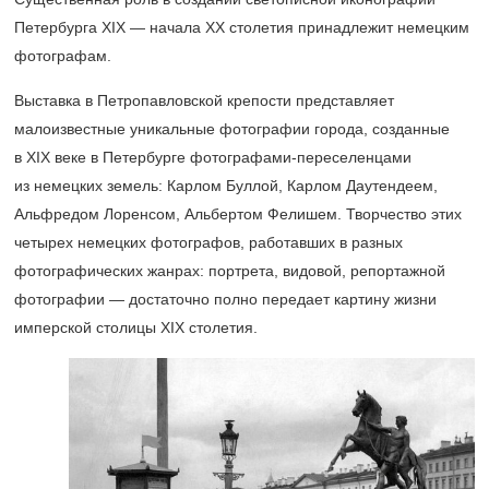
Петербурга XIX — начала ХХ столетия принадлежит немецким
фотографам.
Выставка в Петропавловской крепости представляет
малоизвестные уникальные фотографии города, созданные
в XIX веке в Петербурге фотографами-переселенцами
из немецких земель: Карлом Буллой, Карлом Даутендеем,
Альфредом Лоренсом, Альбертом Фелишем. Творчество этих
четырех немецких фотографов, работавших в разных
фотографических жанрах: портрета, видовой, репортажной
фотографии — достаточно полно передает картину жизни
имперской столицы XIX столетия.