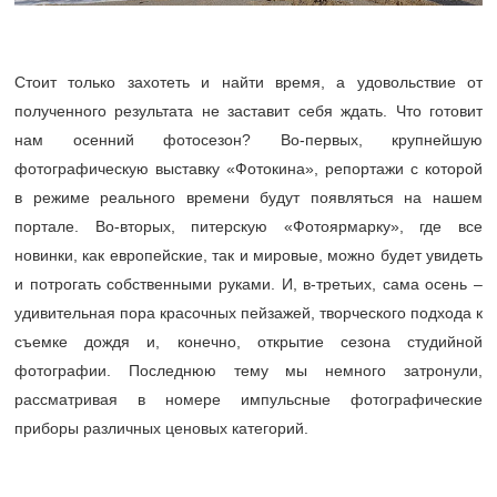
Стоит только захотеть и найти время, а удовольствие от
полученного результата не заставит себя ждать. Что готовит
нам осенний фотосезон? Во-первых, крупнейшую
фотографическую выставку «Фотокина», репортажи с которой
в режиме реального времени будут появляться на нашем
портале. Во-вторых, питерскую «Фотоярмарку», где все
новинки, как европейские, так и мировые, можно будет увидеть
и потрогать собственными руками. И, в-третьих, сама осень –
удивительная пора красочных пейзажей, творческого подхода к
съемке дождя и, конечно, открытие сезона студийной
фотографии. Последнюю тему мы немного затронули,
рассматривая в номере импульсные фотографические
приборы различных ценовых категорий.