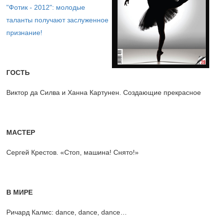
"Фотик - 2012": молодые
таланты получают заслуженное
признание!
ГОСТЬ
Виктор да Силва и Ханна Картунен. Создающие прекрасное
МАСТЕР
Сергей Крестов. «Стоп, машина! Снято!»
В МИРЕ
Ричард Калмс: dance, dance, dance…