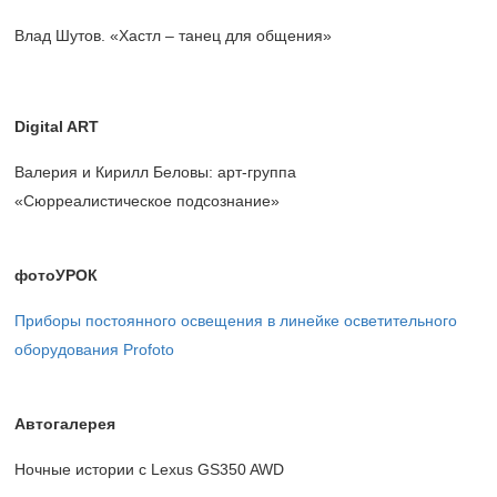
Влад Шутов. «Хастл – танец для общения»
Digital ART
Валерия и Кирилл Беловы: арт-группа
«Сюрреалистическое подсознание»
фотоУРОК
Приборы постоянного освещения в линейке осветительного
оборудования Profoto
Автогалерея
Ночные истории с Lexus GS350 AWD