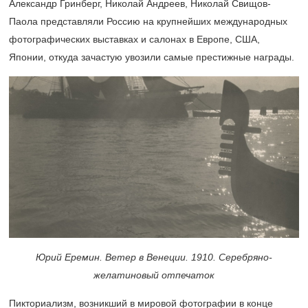
Александр Гринберг, Николай Андреев, Николай Свищов-
Паола представляли Россию на крупнейших международных
фотографических выставках и салонах в Европе, США,
Японии, откуда зачастую увозили самые престижные награды.
Юрий Еремин. Ветер в Венеции. 1910. Серебряно-
желатиновый отпечаток
Пикториализм, возникший в мировой фотографии в конце