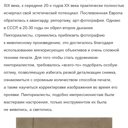
XIX века, к середине
20-х
годов ХХ века практически полностью
исчерпал свой эстетический потенциал. Послевоенная Европа
обратилась к авангарду, репортажу, арт-фотографии. Однако
в СССР, в
20-30
годы он обрел второе дыхание.
Пикториалисты, стремились приблизить фотографию
к живописному произведению, это достигалось благодаря
использованию мягкорисующих объективов и очень сложной
техники печати. Для того чтобы стать художником-
пикториалистом, требовалось «всего-то» подобрать особую
оптику, позволяющую избегать резкой детализации снимка,
ознакомиться с огромным количеством способов печати,
а также научиться корректировке изображения во время его
проявки. Пикториалисты, подобно импрессионистам были
мастерами настроения, только инструментом их была
не живопись, а светопись.