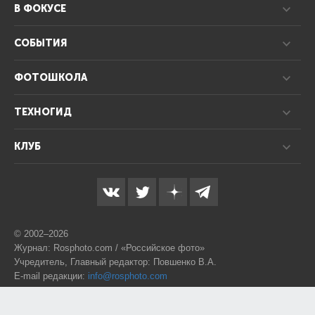
В ФОКУСЕ
СОБЫТИЯ
ФОТОШКОЛА
ТЕХНОГИД
КЛУБ
© 2002–2026
Журнал: Rosphoto.com / «Российское фото»
Учредитель, Главный редактор: Повшенко В.А.
E-mail редакции:
info@rosphoto.com
Телефон:
8-995-123-77-88