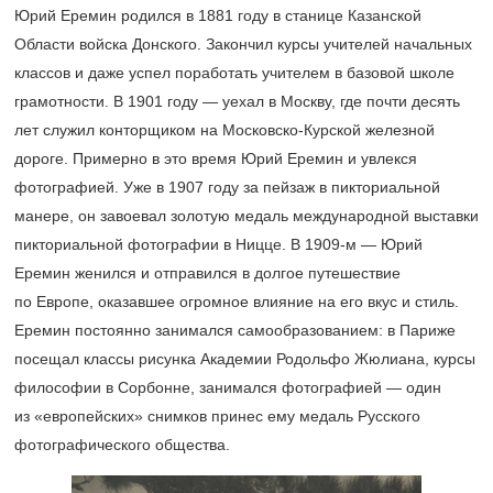
Юрий Еремин родился в 1881 году в станице Казанской
Области войска Донского. Закончил курсы учителей начальных
классов и даже успел поработать учителем в базовой школе
грамотности. В 1901 году — уехал в Москву, где почти десять
лет служил конторщиком на Московско-Курской железной
дороге. Примерно в это время Юрий Еремин и увлекся
фотографией. Уже в 1907 году за пейзаж в пикториальной
манере, он завоевал золотую медаль международной выставки
пикториальной фотографии в Ницце. В
1909-м —
Юрий
Еремин женился и отправился в долгое путешествие
по Европе, оказавшее огромное влияние на его вкус и стиль.
Еремин постоянно занимался самообразованием: в Париже
посещал классы рисунка Академии Родольфо Жюлиана, курсы
философии в Сорбонне, занимался фотографией — один
из «европейских» снимков принес ему медаль Русского
фотографического общества.