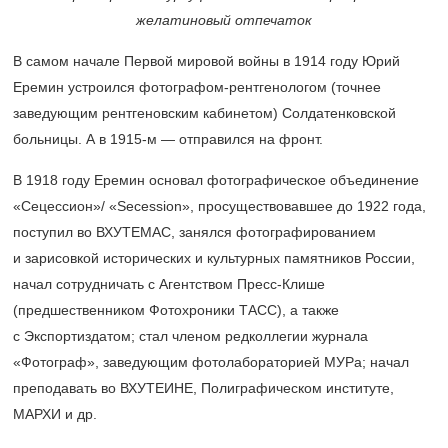
желатиновый отпечаток
В самом начале Первой мировой войны в 1914 году Юрий
Еремин устроился фотографом-рентгенологом (точнее
заведующим рентгеновским кабинетом) Солдатенковской
больницы. А в
1915-м —
отправился на фронт.
В 1918 году Еремин основал фотографическое объединение
«Сецессион»/ «Secession», просуществовавшее до 1922 года,
поступил во ВХУТЕМАС, занялся фотографированием
и зарисовкой исторических и культурных памятников России,
начал сотрудничать с Агентством Пресс-Клише
(предшественником Фотохроники ТАСС), а также
с Экспортиздатом; стал членом редколлегии журнала
«Фотограф», заведующим фотолабораторией МУРа; начал
преподавать во ВХУТЕИНЕ, Полиграфическом институте,
МАРХИ и др.