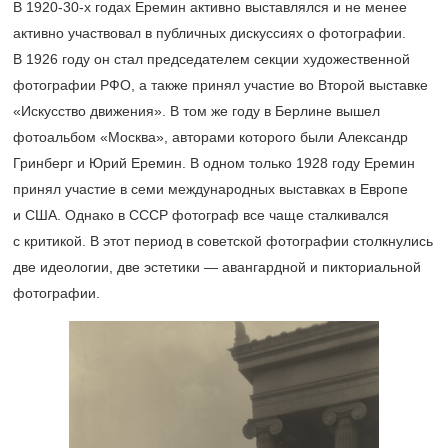
В 1920-30-х годах Еремин активно выставлялся и не менее
активно участвовал в публичных дискуссиях о фотографии.
В 1926 году он стал председателем секции художественной
фотографии РФО, а также принял участие во Второй выставке
«Искусство движения». В том же году в Берлине вышел
фотоальбом «Москва», авторами которого были Александр
Гринберг и Юрий Еремин. В одном только 1928 году Еремин
принял участие в семи международных выставках в Европе
и США. Однако в СССР фотограф все чаще сталкивался
с критикой. В этот период в советской фотографии столкнулись
две идеологии, две эстетики — авангардной и пикториальной
фотографии.