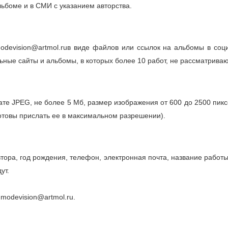
льбоме и в СМИ с указанием авторства.
odevision@artmol.ruв виде файлов или ссылок на альбомы в соц
ьные сайты и альбомы, в которых более 10 работ, не рассматриваю
те JPEG, не более 5 Мб, размер изображения от 600 до 2500 пикс
готовы прислать ее в макcимальном разрешении).
ра, год рождения, телефон, электронная почта, название работы,
ут.
 modevision@artmol.ru.