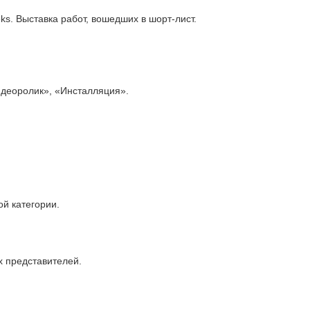
ks. Выставка работ, вошедших в шорт-лист.
идеоролик», «Инсталляция».
ой категории.
х представителей.