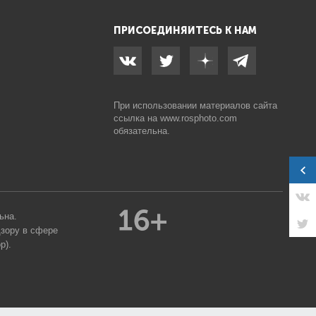
ПРИСОЕДИНЯЙТЕСЬ К НАМ
При использовании материалов сайта
ссылка на
www.rosphoto.com
обязательна.
ьна.
дзору в сфере
р).