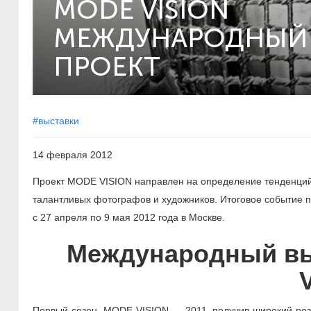
MODE VISION
МЕЖДУНАРОДНЫЙ
ПРОЕКТ
#выставки
14 февраля 2012
Проект MODE VISION направлен на определение тенденций в
талантливых фотографов и художников. Итоговое событие пр
с 27 апреля по 9 мая 2012 года в Москве.
Международный вы
Первый сезон, MODE VISION ― 2011, получив широкий резон