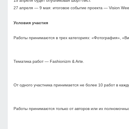
15 апреля будет опубликован шорт-лист.
27 апреля ― 9 мая: итоговое событие проекта ― Vision Wee
Условия участия
Работы принимаются в трех категориях: «Фотография», «В
Тематика работ ― Fashionizm & Arte.
От одного участника принимается не более 10 работ в кажд
Работы принимаются только от авторов или их полномочны