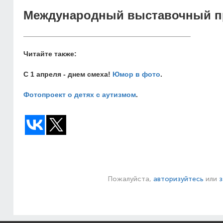
Международный выставочный пр
__________________________________________
Читайте также:
С 1 апреля - днем смеха!
Юмор в фото
.
Фотопроект о детях с аутизмом
.
Пожалуйста,
авторизуйтесь
или
з