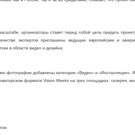
сштабе, организаторы ставят перед собой цель придать проекту
 качестве экспертов приглашены ведущие европейские и амери
оки в области видео и дизайна.
мимо фотографии добавлены категории «Видео» и «Инсталляция». И
новаторском формате Vision Weeks на трех площадках: галерея, ки
том.