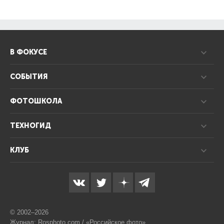
В ФОКУСЕ
СОБЫТИЯ
ФОТОШКОЛА
ТЕХНОГИД
КЛУБ
© 2002–2026
Журнал: Rosphoto.com / «Российское фото»