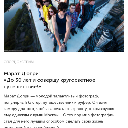
СПОРТ, ЭКСТРИМ
Марат Дюпри:
«До 30 лет я совершу кругосветное
путешествие!»
Марат Дюпри — молодой талантливый фотограф,
популярный блогер, путешественник и руфер. Он взял
камеру для того, чтобы запечатлеть красоту, открывшуюся
ему однажды с крыш Москвы... С тех пор мир фотографии
стал для него лучшим способом сделать свою жизнь
интересной и разнообразной.