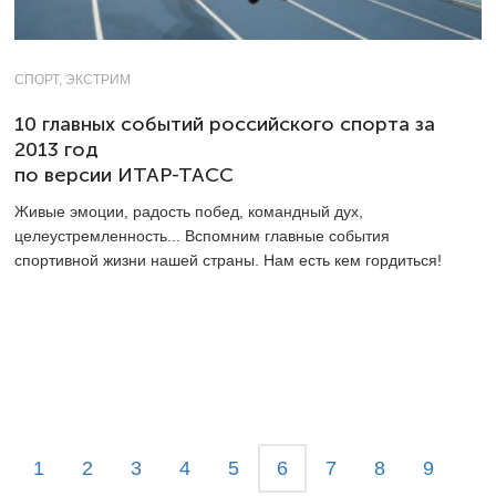
СПОРТ, ЭКСТРИМ
10 главных событий российского спорта за
2013 год
по версии ИТАР-ТАСС
Живые эмоции, радость побед, командный дух,
целеустремленность... Вспомним главные события
спортивной жизни нашей страны. Нам есть кем гордиться!
1
2
3
4
5
6
7
8
9