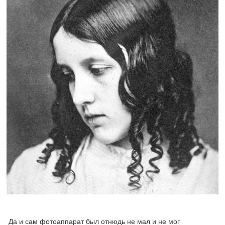
Да и сам фотоаппарат был отнюдь не мал и не мог