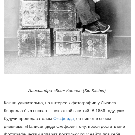
Александра «Кси» Китчен (Xie Kitchin).
Как ни удивительно, но интерес к фотографии у Льюиса
Кэрролла был вызван… нехваткой занятий. В 1856 году, уже
будучи преподавателем
Оксфорда
, он пишет в своем
дневнике: «Написал дяде Скеффингтону, прося достать мне
фотографический аппарат, поскольку хочу найти для себя