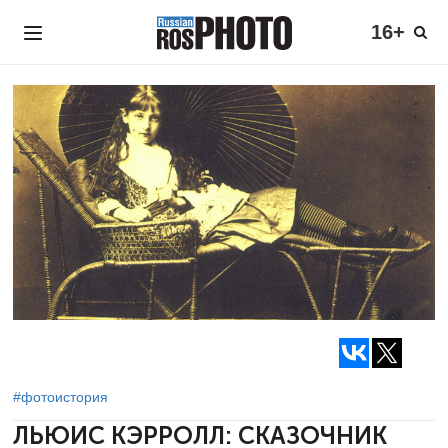
16+
#фотоистория
ЛЬЮИС КЭРРОЛЛ:
СКАЗОЧНИК