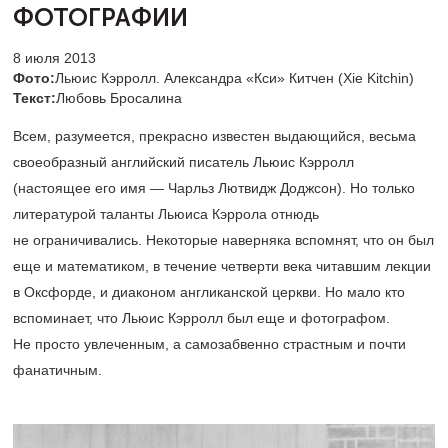
ФОТОГРАФИИ
8 июля 2013
Фото:
Льюис Кэрролл. Александра «Кси» Китчен (Xie Kitchin)
Текст:
Любовь Бросалина
Всем, разумеется, прекрасно известен выдающийся, весьма
своеобразный английский писатель Льюис Кэрролл
(настоящее его имя — Чарльз Лютвидж Доджсон). Но только
литературой таланты Льюиса Кэррола отнюдь
не ограничивались. Некоторые наверняка вспомнят, что он был
еще и математиком, в течение четверти века читавшим лекции
в Оксфорде, и диаконом англиканской церкви.
Но мало кто
вспоминает, что Льюис Кэрролл был еще и фотографом.
Не просто увлеченным, а самозабвенно страстным и почти
фанатичным.