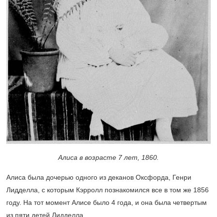
Алиса в возрасте 7 лет, 1860.
Алиса была дочерью одного из деканов Оксфорда, Генри
Лидделла, с которым Кэрролл познакомился все в том же 1856
году. На тот момент Алисе было 4 года, и она была четвертым
из пяти детей Лидделла.