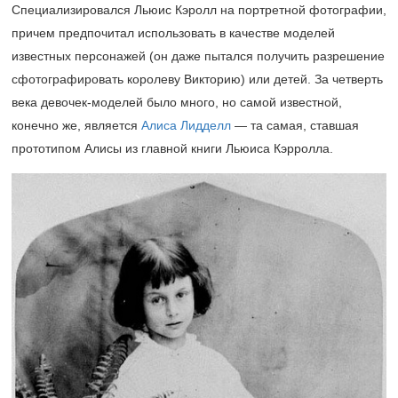
Специализировался Льюис Кэролл на портретной фотографии,
причем предпочитал использовать в качестве моделей
известных персонажей (он даже пытался получить разрешение
сфотографировать королеву Викторию) или детей. За четверть
века девочек-моделей было много, но самой известной,
конечно же, является
Алиса Лидделл
— та самая, ставшая
прототипом Алисы из главной книги Льюиса Кэрролла.