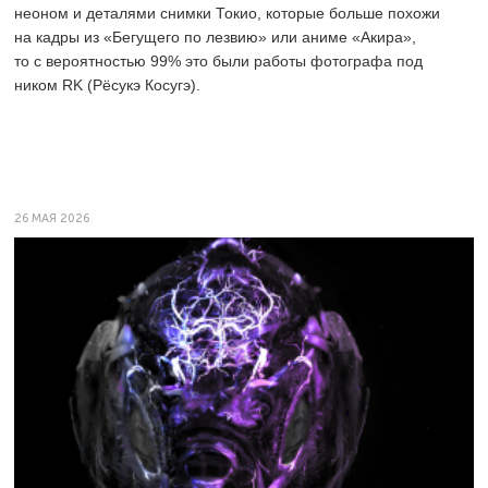
неоном и деталями снимки Токио, которые больше похожи
на кадры из «Бегущего по лезвию» или аниме «Акира»,
то с вероятностью 99% это были работы фотографа под
ником RK (Рёсукэ Косугэ).
26 МАЯ 2026