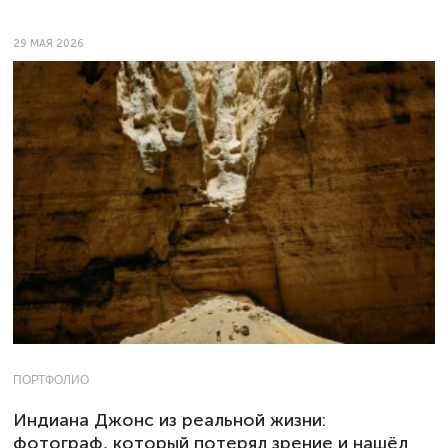
29 МАЯ 2026
ПОРТФОЛИО
Индиана Джонс из реальной жизни:
фотограф, который потерял зрение и нашёл