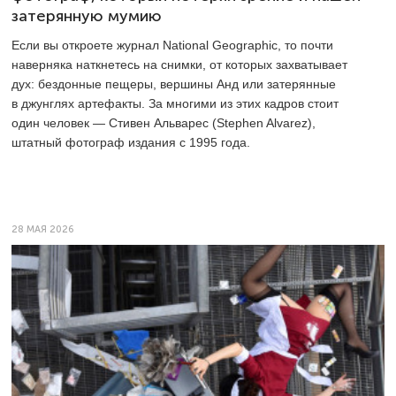
затерянную мумию
Если вы откроете журнал National Geographic, то почти
наверняка наткнетесь на снимки, от которых захватывает
дух: бездонные пещеры, вершины Анд или затерянные
в джунглях артефакты. За многими из этих кадров стоит
один человек — Стивен Альварес (Stephen Alvarez),
штатный фотограф издания с 1995 года.
28 МАЯ 2026