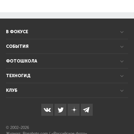
В ФОКУСЕ
СОБЫТИЯ
ФОТОШКОЛА
ТЕХНОГИД
КЛУБ
© 2002–2026
Журнал: Rosphoto.com / «Российское фото»