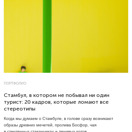
ПОРТФОЛИО
Стамбул, в котором не побывал ни один
турист: 20 кадров, которые ломают все
стереотипы
Когда мы думаем о Стамбуле, в голове сразу возникают
образы древних мечетей, пролива Босфор, чая
в стеклянных стаканчиках и ленивых котов.